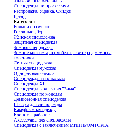
Упаковочные материалы
Спецодежда по профессиям
Распродажа, Уценка, Скидки
Бренд
Категории
Больших размеров
Головные уборы
Женская спецодежда
Защитная спецодежда
Зимняя спецодежда
Зимние костюмы, термобелье, свитера, джемпера,
толстовки
Летняя спецодежда
Спецодежда мужская
Одноразовая одежда
Спецодежда из трикотажа
Спецодежда ХБ
Спецодежда, коллекция "Зима"
Спецодежда по моделям
Демисезонная спецодежда
Шкафы для спецодежды
Камуфляжная одежда
Костюмы рабочие
Аксессуары для спецодежды
Спецодежда с заключением МИНПРОМТОРГА