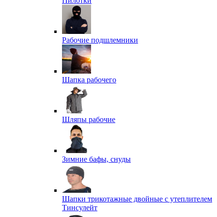
Пилотки
Рабочие подшлемники
Шапка рабочего
Шляпы рабочие
Зимние бафы, снуды
Шапки трикотажные двойные с утеплителем
Тинсулейт