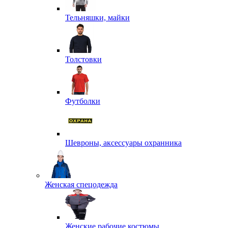
Тельняшки, майки
Толстовки
Футболки
Шевроны, аксессуары охранника
Женская спецодежда
Женские рабочие костюмы