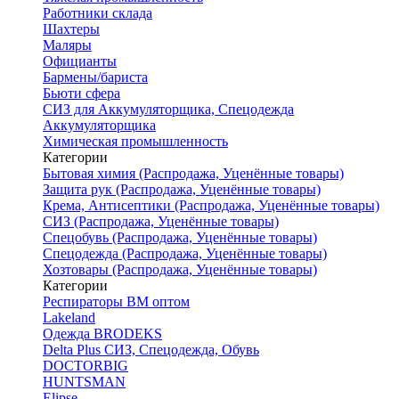
Работники склада
Шахтеры
Маляры
Официанты
Бармены/бариста
Бьюти сфера
СИЗ для Аккумуляторщика, Спецодежда
Аккумуляторщика
Химическая промышленность
Категории
Бытовая химия (Распродажа, Уценённые товары)
Защита рук (Распродажа, Уценённые товары)
Крема, Антисептики (Распродажа, Уценённые товары)
СИЗ (Распродажа, Уценённые товары)
Спецобувь (Распродажа, Уценённые товары)
Спецодежда (Распродажа, Уценённые товары)
Хозтовары (Распродажа, Уценённые товары)
Категории
Респираторы ВМ оптом
Lakeland
Одежда BRODEKS
Delta Plus СИЗ, Спецодежда, Обувь
DOCTORBIG
HUNTSMAN
Elipse