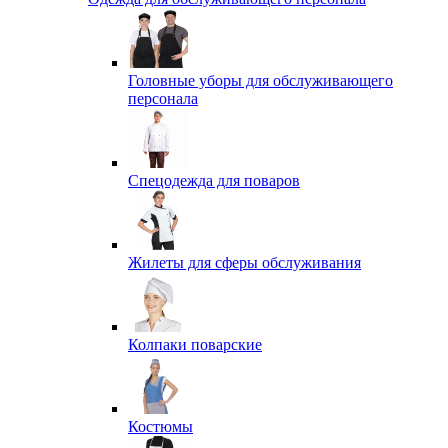
Головные уборы для обслуживающего
персонала
Спецодежда для поваров
Жилеты для сферы обслуживания
Колпаки поварские
Костюмы