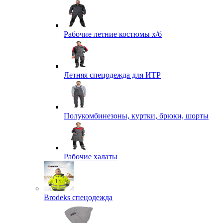
Рабочие летние костюмы х/б
Летняя спецодежда для ИТР
Полукомбинезоны, куртки, брюки, шорты
Рабочие халаты
Brodeks спецодежда