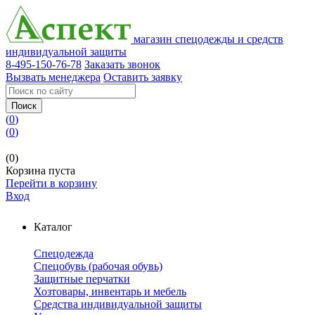
магазин спецодежды и средств
индивидуальной защиты
8-495-150-76-78
Заказать звонок
Вызвать менеджера
Оставить заявку
Поиск
(
0
)
(
0
)
(0)
Корзина пуста
Перейти в корзину
Вход
Каталог
Спецодежда
Спецобувь (рабочая обувь)
Защитные перчатки
Хозтовары, инвентарь и мебель
Средства индивидуальной защиты