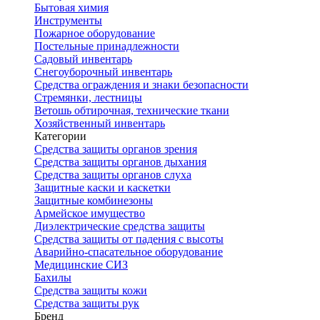
Бытовая химия
Инструменты
Пожарное оборудование
Постельные принадлежности
Садовый инвентарь
Снегоуборочный инвентарь
Средства ограждения и знаки безопасности
Стремянки, лестницы
Ветошь обтирочная, технические ткани
Хозяйственный инвентарь
Категории
Средства защиты органов зрения
Средства защиты органов дыхания
Средства защиты органов слуха
Защитные каски и каскетки
Защитные комбинезоны
Армейское имущество
Диэлектрические средства защиты
Средства защиты от падения с высоты
Аварийно-спасательное оборудование
Медицинские СИЗ
Бахилы
Средства защиты кожи
Средства защиты рук
Бренд