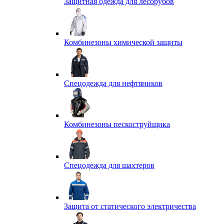
Защитная одежда для лесорубов
Комбинезоны химической защиты
Спецодежда для нефтяников
Комбинезоны пескоструйщика
Спецодежда для шахтеров
Защита от статического электричества