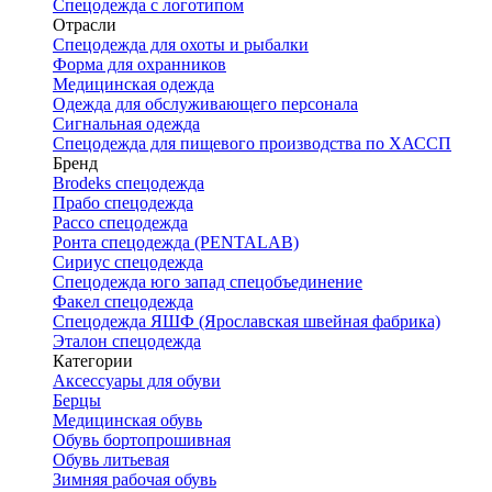
Спецодежда с логотипом
Отрасли
Спецодежда для охоты и рыбалки
Форма для охранников
Медицинская одежда
Одежда для обслуживающего персонала
Сигнальная одежда
Спецодежда для пищевого производства по ХАССП
Бренд
Brodeks спецодежда
Прабо спецодежда
Рассо спецодежда
Ронта спецодежда (PENTALAB)
Сириус спецодежда
Спецодежда юго запад спецобъединение
Факел спецодежда
Спецодежда ЯШФ (Ярославская швейная фабрика)
Эталон спецодежда
Категории
Аксессуары для обуви
Берцы
Медицинская обувь
Обувь бортопрошивная
Обувь литьевая
Зимняя рабочая обувь