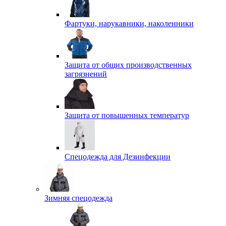
Фартуки, нарукавники, наколенники
Защита от общих производственных
загрязнений
Защита от повышенных температур
Спецодежда для Дезинфекции
Зимняя спецодежда