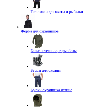
Толстовки для охоты и рыбалки
Форма для охранников
Белье нательное, термобелье
Берцы для охраны
Брюки охранника летние