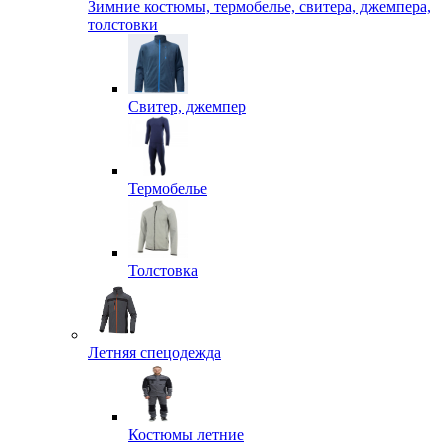
Зимние костюмы, термобелье, свитера, джемпера,
толстовки
Свитер, джемпер
Термобелье
Толстовка
Летняя спецодежда
Костюмы летние