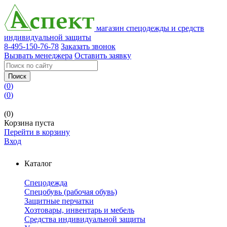
магазин спецодежды и средств
индивидуальной защиты
8-495-150-76-78
Заказать звонок
Вызвать менеджера
Оставить заявку
Поиск
(
0
)
(
0
)
(0)
Корзина пуста
Перейти в корзину
Вход
Каталог
Спецодежда
Спецобувь (рабочая обувь)
Защитные перчатки
Хозтовары, инвентарь и мебель
Средства индивидуальной защиты