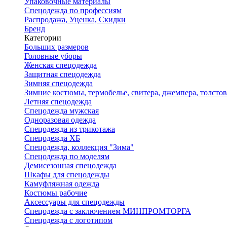
Упаковочные материалы
Спецодежда по профессиям
Распродажа, Уценка, Скидки
Бренд
Категории
Больших размеров
Головные уборы
Женская спецодежда
Защитная спецодежда
Зимняя спецодежда
Зимние костюмы, термобелье, свитера, джемпера, толсто
Летняя спецодежда
Спецодежда мужская
Одноразовая одежда
Спецодежда из трикотажа
Спецодежда ХБ
Спецодежда, коллекция "Зима"
Спецодежда по моделям
Демисезонная спецодежда
Шкафы для спецодежды
Камуфляжная одежда
Костюмы рабочие
Аксессуары для спецодежды
Спецодежда с заключением МИНПРОМТОРГА
Спецодежда с логотипом