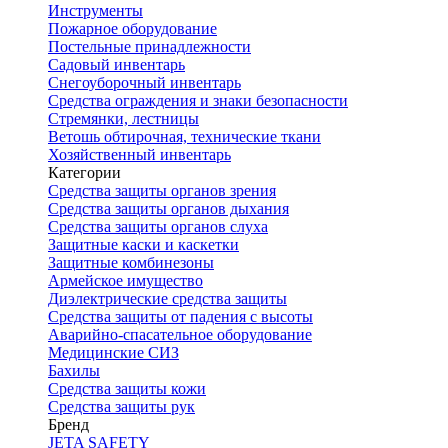
Инструменты
Пожарное оборудование
Постельные принадлежности
Садовый инвентарь
Снегоуборочный инвентарь
Средства ограждения и знаки безопасности
Стремянки, лестницы
Ветошь обтирочная, технические ткани
Хозяйственный инвентарь
Категории
Средства защиты органов зрения
Средства защиты органов дыхания
Средства защиты органов слуха
Защитные каски и каскетки
Защитные комбинезоны
Армейское имущество
Диэлектрические средства защиты
Средства защиты от падения с высоты
Аварийно-спасательное оборудование
Медицинские СИЗ
Бахилы
Средства защиты кожи
Средства защиты рук
Бренд
JETA SAFETY