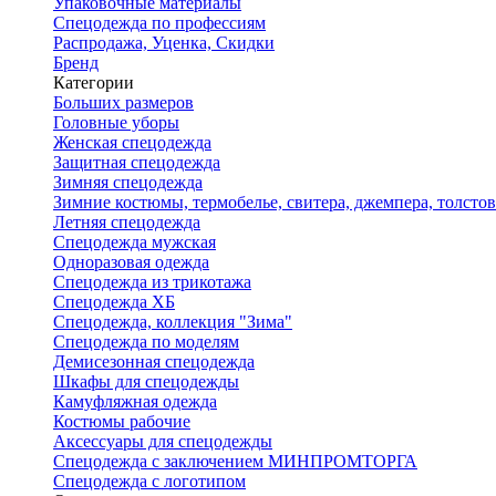
Упаковочные материалы
Спецодежда по профессиям
Распродажа, Уценка, Скидки
Бренд
Категории
Больших размеров
Головные уборы
Женская спецодежда
Защитная спецодежда
Зимняя спецодежда
Зимние костюмы, термобелье, свитера, джемпера, толсто
Летняя спецодежда
Спецодежда мужская
Одноразовая одежда
Спецодежда из трикотажа
Спецодежда ХБ
Спецодежда, коллекция "Зима"
Спецодежда по моделям
Демисезонная спецодежда
Шкафы для спецодежды
Камуфляжная одежда
Костюмы рабочие
Аксессуары для спецодежды
Спецодежда с заключением МИНПРОМТОРГА
Спецодежда с логотипом