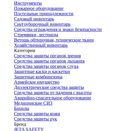
Инструменты
Пожарное оборудование
Постельные принадлежности
Садовый инвентарь
Снегоуборочный инвентарь
Средства ограждения и знаки безопасности
Стремянки, лестницы
Ветошь обтирочная, технические ткани
Хозяйственный инвентарь
Категории
Средства защиты органов зрения
Средства защиты органов дыхания
Средства защиты органов слуха
Защитные каски и каскетки
Защитные комбинезоны
Армейское имущество
Диэлектрические средства защиты
Средства защиты от падения с высоты
Аварийно-спасательное оборудование
Медицинские СИЗ
Бахилы
Средства защиты кожи
Средства защиты рук
Бренд
JETA SAFETY