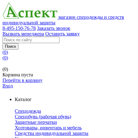
магазин спецодежды и средств
индивидуальной защиты
8-495-150-76-78
Заказать звонок
Вызвать менеджера
Оставить заявку
Поиск
(
0
)
(
0
)
(0)
Корзина пуста
Перейти в корзину
Вход
Каталог
Спецодежда
Спецобувь (рабочая обувь)
Защитные перчатки
Хозтовары, инвентарь и мебель
Средства индивидуальной защиты