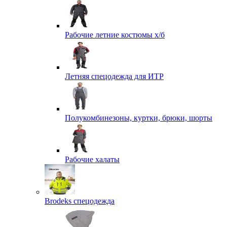
Рабочие летние костюмы х/б
Летняя спецодежда для ИТР
Полукомбинезоны, куртки, брюки, шорты
Рабочие халаты
Brodeks спецодежда