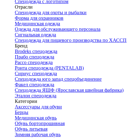
Спецодежда с логотипом
Отрасли
Спецодежда для охоты и рыбалки
Форма для охранников
Медицинская одежда
Одежда для обслуживающего персонала
Сигнальная одежда
Спецодежда для пищевого производства по ХАССП
Бренд
Brodeks спецодежда
Прабо спецодежда
Рассо спецодежда
Ронта спецодежда (PENTALAB)
Сириус спецодежда
Спецодежда юго запад спецобъединение
Факел спецодежда
Спецодежда ЯШФ (Ярославская швейная фабрика)
Эталон спецодежда
Категории
Аксессуары для обуви
Берцы
Медицинская обувь
Обувь бортопрошивная
Обувь литьевая
Зимняя рабочая обувь