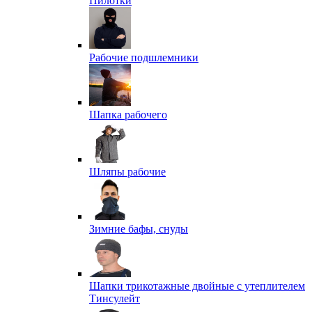
Пилотки
Рабочие подшлемники
Шапка рабочего
Шляпы рабочие
Зимние бафы, снуды
Шапки трикотажные двойные с утеплителем
Тинсулейт