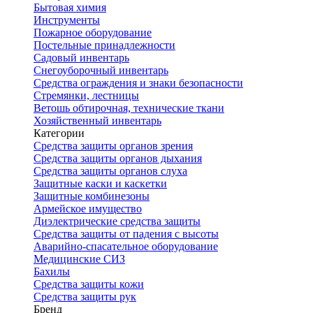
Бытовая химия
Инструменты
Пожарное оборудование
Постельные принадлежности
Садовый инвентарь
Снегоуборочный инвентарь
Средства ограждения и знаки безопасности
Стремянки, лестницы
Ветошь обтирочная, технические ткани
Хозяйственный инвентарь
Категории
Средства защиты органов зрения
Средства защиты органов дыхания
Средства защиты органов слуха
Защитные каски и каскетки
Защитные комбинезоны
Армейское имущество
Диэлектрические средства защиты
Средства защиты от падения с высоты
Аварийно-спасательное оборудование
Медицинские СИЗ
Бахилы
Средства защиты кожи
Средства защиты рук
Бренд