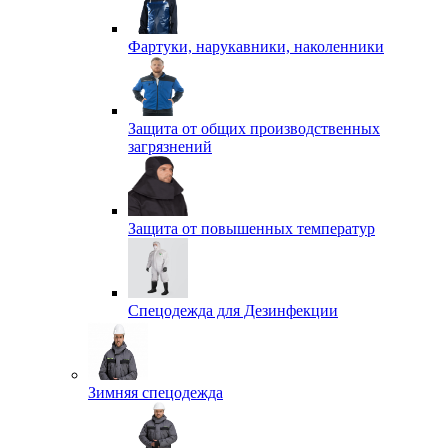
Фартуки, нарукавники, наколенники
Защита от общих производственных
загрязнений
Защита от повышенных температур
Спецодежда для Дезинфекции
Зимняя спецодежда