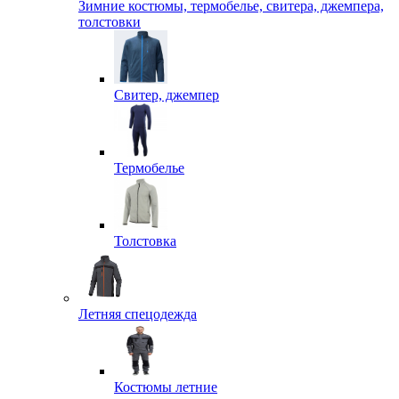
Зимние костюмы, термобелье, свитера, джемпера,
толстовки
Свитер, джемпер
Термобелье
Толстовка
Летняя спецодежда
Костюмы летние