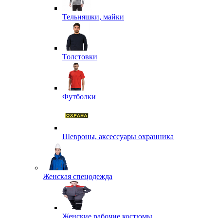
Тельняшки, майки
Толстовки
Футболки
Шевроны, аксессуары охранника
Женская спецодежда
Женские рабочие костюмы