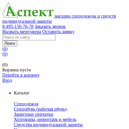
магазин спецодежды и средств
индивидуальной защиты
8-495-150-76-78
Заказать звонок
Вызвать менеджера
Оставить заявку
Поиск
(
0
)
(
0
)
(0)
Корзина пуста
Перейти в корзину
Вход
Каталог
Спецодежда
Спецобувь (рабочая обувь)
Защитные перчатки
Хозтовары, инвентарь и мебель
Средства индивидуальной защиты