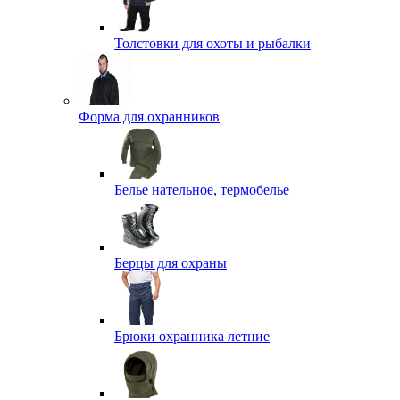
Толстовки для охоты и рыбалки
Форма для охранников
Белье нательное, термобелье
Берцы для охраны
Брюки охранника летние