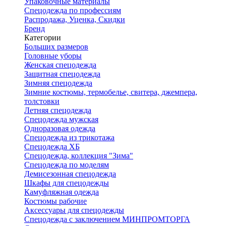
Упаковочные материалы
Спецодежда по профессиям
Распродажа, Уценка, Скидки
Бренд
Категории
Больших размеров
Головные уборы
Женская спецодежда
Защитная спецодежда
Зимняя спецодежда
Зимние костюмы, термобелье, свитера, джемпера,
толстовки
Летняя спецодежда
Спецодежда мужская
Одноразовая одежда
Спецодежда из трикотажа
Спецодежда ХБ
Спецодежда, коллекция "Зима"
Спецодежда по моделям
Демисезонная спецодежда
Шкафы для спецодежды
Камуфляжная одежда
Костюмы рабочие
Аксессуары для спецодежды
Спецодежда с заключением МИНПРОМТОРГА