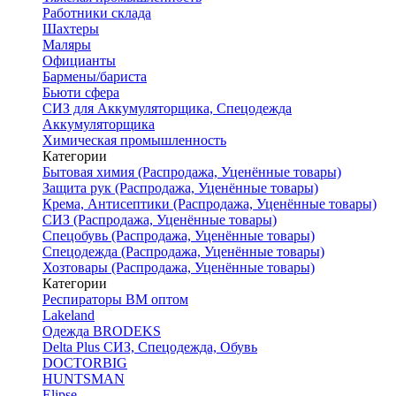
Работники склада
Шахтеры
Маляры
Официанты
Бармены/бариста
Бьюти сфера
СИЗ для Аккумуляторщика, Спецодежда
Аккумуляторщика
Химическая промышленность
Категории
Бытовая химия (Распродажа, Уценённые товары)
Защита рук (Распродажа, Уценённые товары)
Крема, Антисептики (Распродажа, Уценённые товары)
СИЗ (Распродажа, Уценённые товары)
Спецобувь (Распродажа, Уценённые товары)
Спецодежда (Распродажа, Уценённые товары)
Хозтовары (Распродажа, Уценённые товары)
Категории
Респираторы ВМ оптом
Lakeland
Одежда BRODEKS
Delta Plus СИЗ, Спецодежда, Обувь
DOCTORBIG
HUNTSMAN
Elipse