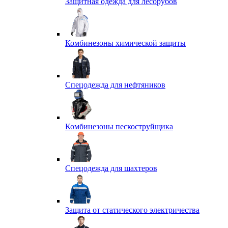
Защитная одежда для лесорубов
Комбинезоны химической защиты
Спецодежда для нефтяников
Комбинезоны пескоструйщика
Спецодежда для шахтеров
Защита от статического электричества