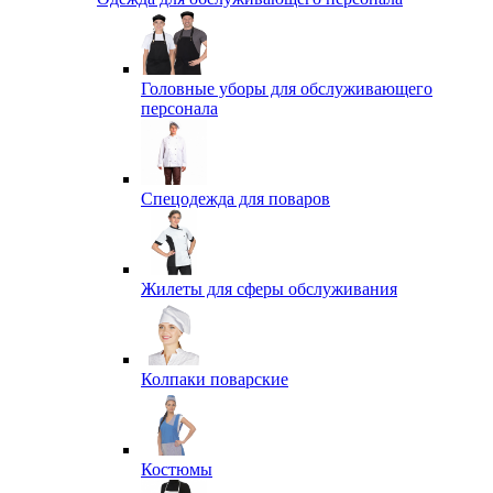
Головные уборы для обслуживающего
персонала
Спецодежда для поваров
Жилеты для сферы обслуживания
Колпаки поварские
Костюмы