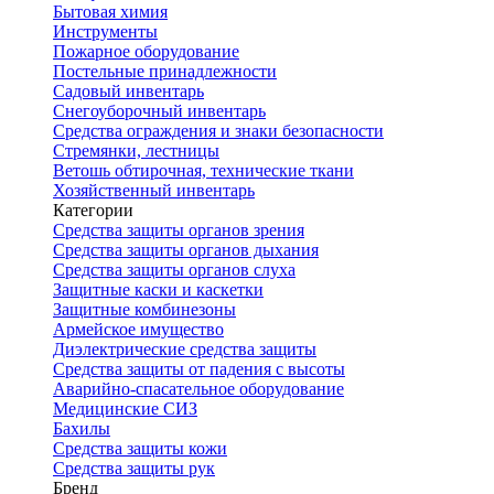
Бытовая химия
Инструменты
Пожарное оборудование
Постельные принадлежности
Садовый инвентарь
Снегоуборочный инвентарь
Средства ограждения и знаки безопасности
Стремянки, лестницы
Ветошь обтирочная, технические ткани
Хозяйственный инвентарь
Категории
Средства защиты органов зрения
Средства защиты органов дыхания
Средства защиты органов слуха
Защитные каски и каскетки
Защитные комбинезоны
Армейское имущество
Диэлектрические средства защиты
Средства защиты от падения с высоты
Аварийно-спасательное оборудование
Медицинские СИЗ
Бахилы
Средства защиты кожи
Средства защиты рук
Бренд