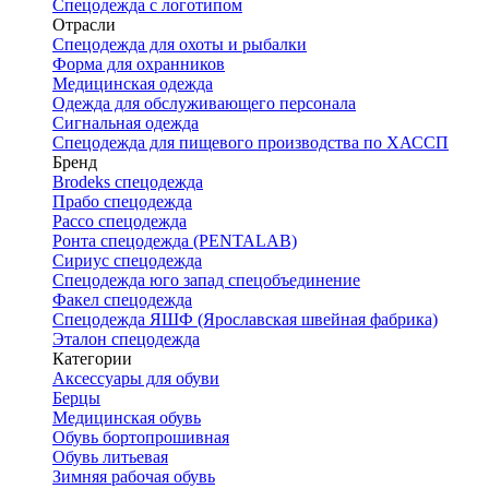
Спецодежда с логотипом
Отрасли
Спецодежда для охоты и рыбалки
Форма для охранников
Медицинская одежда
Одежда для обслуживающего персонала
Сигнальная одежда
Спецодежда для пищевого производства по ХАССП
Бренд
Brodeks спецодежда
Прабо спецодежда
Рассо спецодежда
Ронта спецодежда (PENTALAB)
Сириус спецодежда
Спецодежда юго запад спецобъединение
Факел спецодежда
Спецодежда ЯШФ (Ярославская швейная фабрика)
Эталон спецодежда
Категории
Аксессуары для обуви
Берцы
Медицинская обувь
Обувь бортопрошивная
Обувь литьевая
Зимняя рабочая обувь