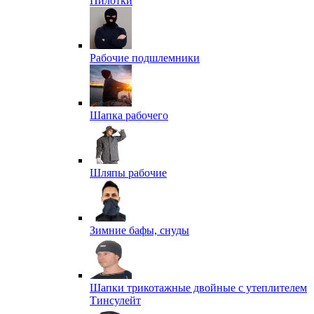
Пилотки
Рабочие подшлемники
Шапка рабочего
Шляпы рабочие
Зимние бафы, снуды
Шапки трикотажные двойные с утеплителем
Тинсулейт