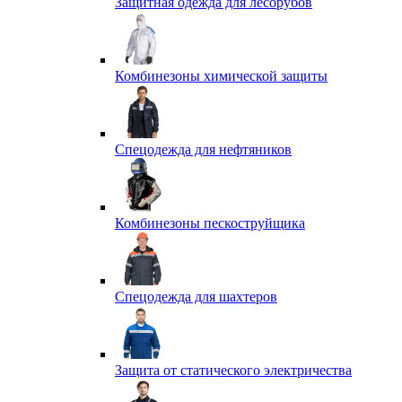
Защитная одежда для лесорубов
Комбинезоны химической защиты
Спецодежда для нефтяников
Комбинезоны пескоструйщика
Спецодежда для шахтеров
Защита от статического электричества