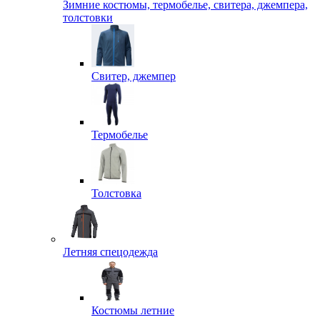
Зимние костюмы, термобелье, свитера, джемпера,
толстовки
Свитер, джемпер
Термобелье
Толстовка
Летняя спецодежда
Костюмы летние