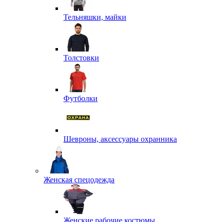
Тельняшки, майки
Толстовки
Футболки
Шевроны, аксессуары охранника
Женская спецодежда
Женские рабочие костюмы