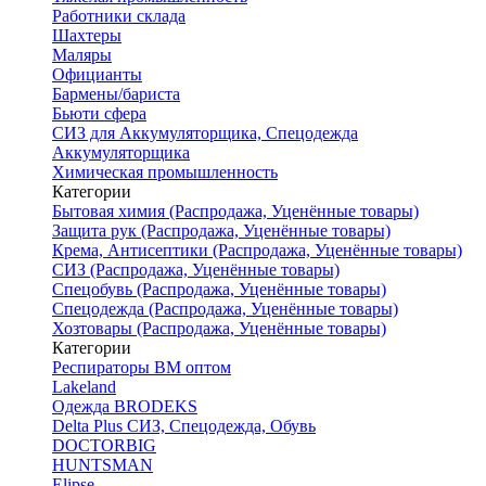
Работники склада
Шахтеры
Маляры
Официанты
Бармены/бариста
Бьюти сфера
СИЗ для Аккумуляторщика, Спецодежда
Аккумуляторщика
Химическая промышленность
Категории
Бытовая химия (Распродажа, Уценённые товары)
Защита рук (Распродажа, Уценённые товары)
Крема, Антисептики (Распродажа, Уценённые товары)
СИЗ (Распродажа, Уценённые товары)
Спецобувь (Распродажа, Уценённые товары)
Спецодежда (Распродажа, Уценённые товары)
Хозтовары (Распродажа, Уценённые товары)
Категории
Респираторы ВМ оптом
Lakeland
Одежда BRODEKS
Delta Plus СИЗ, Спецодежда, Обувь
DOCTORBIG
HUNTSMAN
Elipse