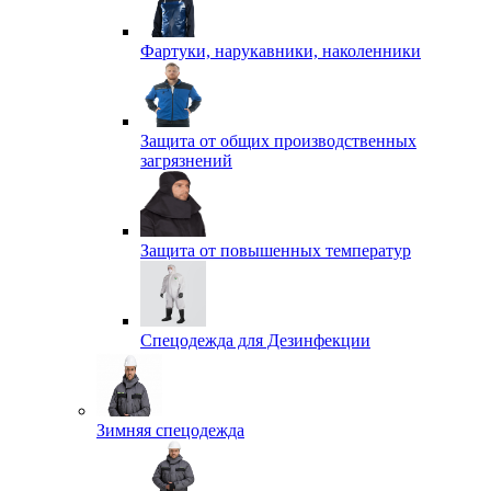
Фартуки, нарукавники, наколенники
Защита от общих производственных
загрязнений
Защита от повышенных температур
Спецодежда для Дезинфекции
Зимняя спецодежда