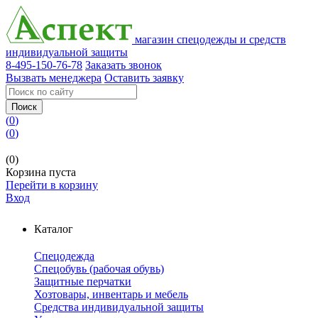
магазин спецодежды и средств
индивидуальной защиты
8-495-150-76-78
Заказать звонок
Вызвать менеджера
Оставить заявку
Поиск
(
0
)
(
0
)
(0)
Корзина пуста
Перейти в корзину
Вход
Каталог
Спецодежда
Спецобувь (рабочая обувь)
Защитные перчатки
Хозтовары, инвентарь и мебель
Средства индивидуальной защиты