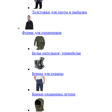
Толстовки для охоты и рыбалки
Форма для охранников
Белье нательное, термобелье
Берцы для охраны
Брюки охранника летние