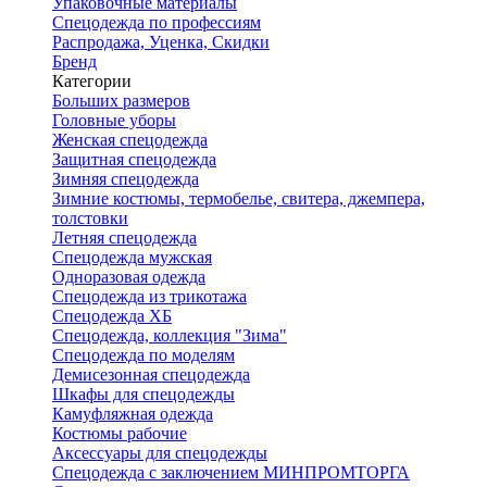
Упаковочные материалы
Спецодежда по профессиям
Распродажа, Уценка, Скидки
Бренд
Категории
Больших размеров
Головные уборы
Женская спецодежда
Защитная спецодежда
Зимняя спецодежда
Зимние костюмы, термобелье, свитера, джемпера,
толстовки
Летняя спецодежда
Спецодежда мужская
Одноразовая одежда
Спецодежда из трикотажа
Спецодежда ХБ
Спецодежда, коллекция "Зима"
Спецодежда по моделям
Демисезонная спецодежда
Шкафы для спецодежды
Камуфляжная одежда
Костюмы рабочие
Аксессуары для спецодежды
Спецодежда с заключением МИНПРОМТОРГА