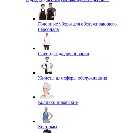
Головные уборы для обслуживающего
персонала
Спецодежда для поваров
Жилеты для сферы обслуживания
Колпаки поварские
Костюмы