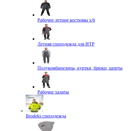
Рабочие летние костюмы х/б
Летняя спецодежда для ИТР
Полукомбинезоны, куртки, брюки, шорты
Рабочие халаты
Brodeks спецодежда