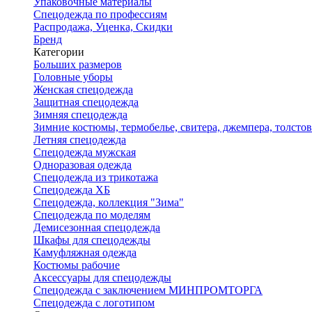
Упаковочные материалы
Спецодежда по профессиям
Распродажа, Уценка, Скидки
Бренд
Категории
Больших размеров
Головные уборы
Женская спецодежда
Защитная спецодежда
Зимняя спецодежда
Зимние костюмы, термобелье, свитера, джемпера, толсто
Летняя спецодежда
Спецодежда мужская
Одноразовая одежда
Спецодежда из трикотажа
Спецодежда ХБ
Спецодежда, коллекция "Зима"
Спецодежда по моделям
Демисезонная спецодежда
Шкафы для спецодежды
Камуфляжная одежда
Костюмы рабочие
Аксессуары для спецодежды
Спецодежда с заключением МИНПРОМТОРГА
Спецодежда с логотипом