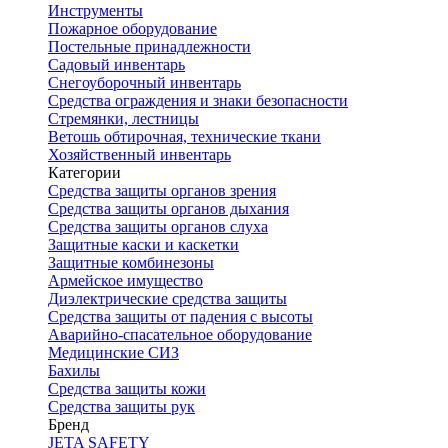
Инструменты
Пожарное оборудование
Постельные принадлежности
Садовый инвентарь
Снегоуборочный инвентарь
Средства ограждения и знаки безопасности
Стремянки, лестницы
Ветошь обтирочная, технические ткани
Хозяйственный инвентарь
Категории
Средства защиты органов зрения
Средства защиты органов дыхания
Средства защиты органов слуха
Защитные каски и каскетки
Защитные комбинезоны
Армейское имущество
Диэлектрические средства защиты
Средства защиты от падения с высоты
Аварийно-спасательное оборудование
Медицинские СИЗ
Бахилы
Средства защиты кожи
Средства защиты рук
Бренд
JETA SAFETY