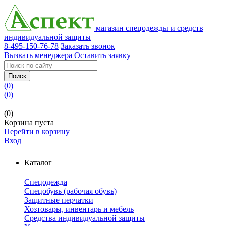
магазин спецодежды и средств
индивидуальной защиты
8-495-150-76-78
Заказать звонок
Вызвать менеджера
Оставить заявку
Поиск
(
0
)
(
0
)
(0)
Корзина пуста
Перейти в корзину
Вход
Каталог
Спецодежда
Спецобувь (рабочая обувь)
Защитные перчатки
Хозтовары, инвентарь и мебель
Средства индивидуальной защиты