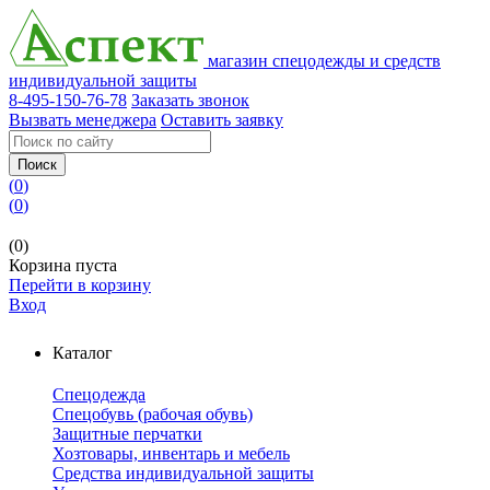
магазин спецодежды и средств
индивидуальной защиты
8-495-150-76-78
Заказать звонок
Вызвать менеджера
Оставить заявку
Поиск
(
0
)
(
0
)
(0)
Корзина пуста
Перейти в корзину
Вход
Каталог
Спецодежда
Спецобувь (рабочая обувь)
Защитные перчатки
Хозтовары, инвентарь и мебель
Средства индивидуальной защиты