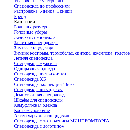
Упаковочные материалы
Спецодежда по профессиям
Распродажа, Уценка, Скидки
Бренд
Категории
Больших размеров
Головные уборы
Женская спецодежда
Защитная спецодежда
Зимняя спецодежда
Зимние костюмы, термобелье, свитера, джемпера, толсто
Летняя спецодежда
Спецодежда мужская
Одноразовая одежда
Спецодежда из трикотажа
Спецодежда ХБ
Спецодежда, коллекция "Зима"
Спецодежда по моделям
Демисезонная спецодежда
Шкафы для спецодежды
Камуфляжная одежда
Костюмы рабочие
Аксессуары для спецодежды
Спецодежда с заключением МИНПРОМТОРГА
Спецодежда с логотипом