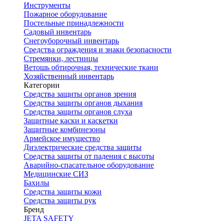
Инструменты
Пожарное оборудование
Постельные принадлежности
Садовый инвентарь
Снегоуборочный инвентарь
Средства ограждения и знаки безопасности
Стремянки, лестницы
Ветошь обтирочная, технические ткани
Хозяйственный инвентарь
Категории
Средства защиты органов зрения
Средства защиты органов дыхания
Средства защиты органов слуха
Защитные каски и каскетки
Защитные комбинезоны
Армейское имущество
Диэлектрические средства защиты
Средства защиты от падения с высоты
Аварийно-спасательное оборудование
Медицинские СИЗ
Бахилы
Средства защиты кожи
Средства защиты рук
Бренд
JETA SAFETY