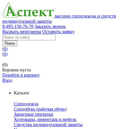
магазин спецодежды и средств
индивидуальной защиты
8-495-150-76-78
Заказать звонок
Вызвать менеджера
Оставить заявку
Поиск
(
0
)
(
0
)
(0)
Корзина пуста
Перейти в корзину
Вход
Каталог
Спецодежда
Спецобувь (рабочая обувь)
Защитные перчатки
Хозтовары, инвентарь и мебель
Средства индивидуальной защиты