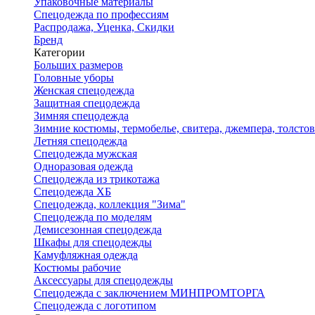
Упаковочные материалы
Спецодежда по профессиям
Распродажа, Уценка, Скидки
Бренд
Категории
Больших размеров
Головные уборы
Женская спецодежда
Защитная спецодежда
Зимняя спецодежда
Зимние костюмы, термобелье, свитера, джемпера, толсто
Летняя спецодежда
Спецодежда мужская
Одноразовая одежда
Спецодежда из трикотажа
Спецодежда ХБ
Спецодежда, коллекция "Зима"
Спецодежда по моделям
Демисезонная спецодежда
Шкафы для спецодежды
Камуфляжная одежда
Костюмы рабочие
Аксессуары для спецодежды
Спецодежда с заключением МИНПРОМТОРГА
Спецодежда с логотипом