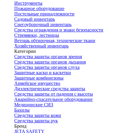
Инструменты
Пожарное оборудование
Постельные принадлежности
Садовый инвентарь
Снегоуборочный инвентарь
Средства ограждения и знаки безопасности
Стремянки, лестницы
Ветошь обтирочная, технические ткани
Хозяйственный инвентарь
Категории
Средства защиты органов зрения
Средства защиты органов дыхания
Средства защиты органов слуха
Защитные каски и каскетки
Защитные комбинезоны
Армейское имущество
Диэлектрические средства защиты
Средства защиты от падения с высоты
Аварийно-спасательное оборудование
Медицинские СИЗ
Бахилы
Средства защиты кожи
Средства защиты рук
Бренд
JETA SAFETY