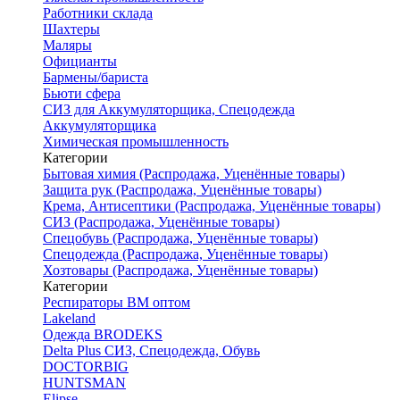
Работники склада
Шахтеры
Маляры
Официанты
Бармены/бариста
Бьюти сфера
СИЗ для Аккумуляторщика, Спецодежда
Аккумуляторщика
Химическая промышленность
Категории
Бытовая химия (Распродажа, Уценённые товары)
Защита рук (Распродажа, Уценённые товары)
Крема, Антисептики (Распродажа, Уценённые товары)
СИЗ (Распродажа, Уценённые товары)
Спецобувь (Распродажа, Уценённые товары)
Спецодежда (Распродажа, Уценённые товары)
Хозтовары (Распродажа, Уценённые товары)
Категории
Респираторы ВМ оптом
Lakeland
Одежда BRODEKS
Delta Plus СИЗ, Спецодежда, Обувь
DOCTORBIG
HUNTSMAN
Elipse