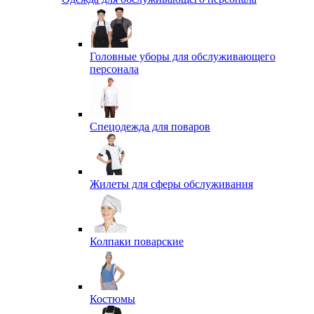
Головные уборы для обслуживающего
персонала
Спецодежда для поваров
Жилеты для сферы обслуживания
Колпаки поварские
Костюмы