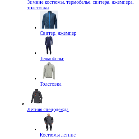
Зимние костюмы, термобелье, свитера, джемпера,
толстовки
Свитер, джемпер
Термобелье
Толстовка
Летняя спецодежда
Костюмы летние