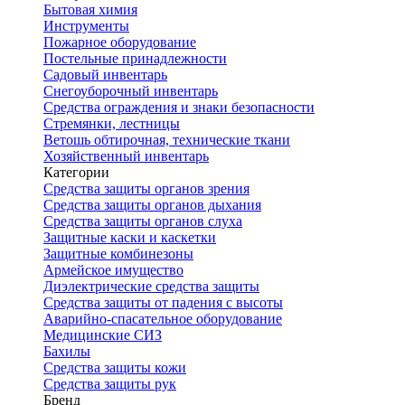
Бытовая химия
Инструменты
Пожарное оборудование
Постельные принадлежности
Садовый инвентарь
Снегоуборочный инвентарь
Средства ограждения и знаки безопасности
Стремянки, лестницы
Ветошь обтирочная, технические ткани
Хозяйственный инвентарь
Категории
Средства защиты органов зрения
Средства защиты органов дыхания
Средства защиты органов слуха
Защитные каски и каскетки
Защитные комбинезоны
Армейское имущество
Диэлектрические средства защиты
Средства защиты от падения с высоты
Аварийно-спасательное оборудование
Медицинские СИЗ
Бахилы
Средства защиты кожи
Средства защиты рук
Бренд