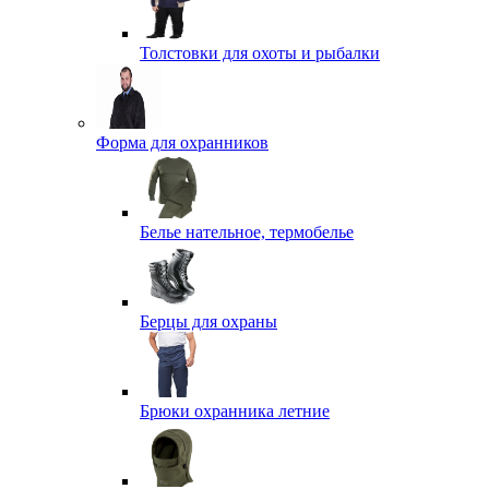
Толстовки для охоты и рыбалки
Форма для охранников
Белье нательное, термобелье
Берцы для охраны
Брюки охранника летние