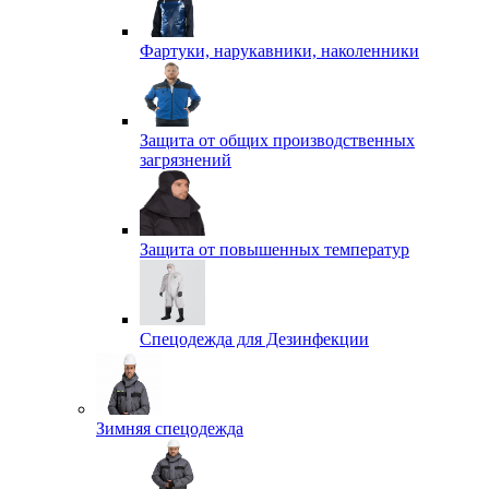
Фартуки, нарукавники, наколенники
Защита от общих производственных
загрязнений
Защита от повышенных температур
Спецодежда для Дезинфекции
Зимняя спецодежда