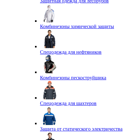
Защитная одежда для лесорубов
Комбинезоны химической защиты
Спецодежда для нефтяников
Комбинезоны пескоструйщика
Спецодежда для шахтеров
Защита от статического электричества