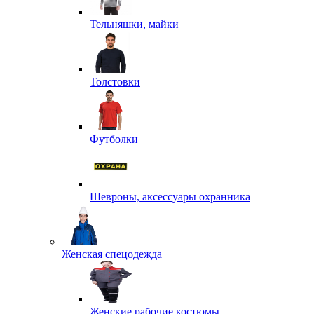
Тельняшки, майки
Толстовки
Футболки
Шевроны, аксессуары охранника
Женская спецодежда
Женские рабочие костюмы