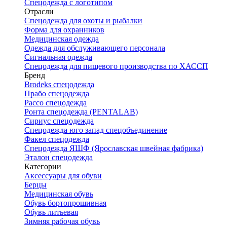
Спецодежда с логотипом
Отрасли
Спецодежда для охоты и рыбалки
Форма для охранников
Медицинская одежда
Одежда для обслуживающего персонала
Сигнальная одежда
Спецодежда для пищевого производства по ХАССП
Бренд
Brodeks спецодежда
Прабо спецодежда
Рассо спецодежда
Ронта спецодежда (PENTALAB)
Сириус спецодежда
Спецодежда юго запад спецобъединение
Факел спецодежда
Спецодежда ЯШФ (Ярославская швейная фабрика)
Эталон спецодежда
Категории
Аксессуары для обуви
Берцы
Медицинская обувь
Обувь бортопрошивная
Обувь литьевая
Зимняя рабочая обувь