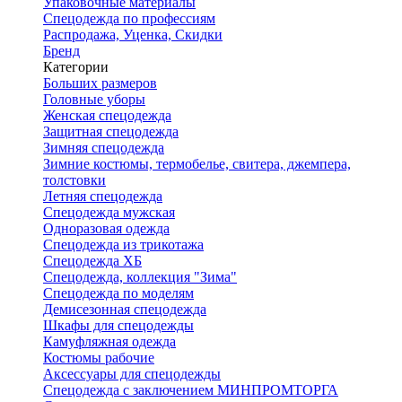
Упаковочные материалы
Спецодежда по профессиям
Распродажа, Уценка, Скидки
Бренд
Категории
Больших размеров
Головные уборы
Женская спецодежда
Защитная спецодежда
Зимняя спецодежда
Зимние костюмы, термобелье, свитера, джемпера,
толстовки
Летняя спецодежда
Спецодежда мужская
Одноразовая одежда
Спецодежда из трикотажа
Спецодежда ХБ
Спецодежда, коллекция "Зима"
Спецодежда по моделям
Демисезонная спецодежда
Шкафы для спецодежды
Камуфляжная одежда
Костюмы рабочие
Аксессуары для спецодежды
Спецодежда с заключением МИНПРОМТОРГА