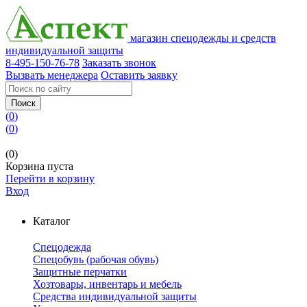
магазин спецодежды и средств
индивидуальной защиты
8-495-150-76-78
Заказать звонок
Вызвать менеджера
Оставить заявку
Поиск
(
0
)
(
0
)
(0)
Корзина пуста
Перейти в корзину
Вход
Каталог
Спецодежда
Спецобувь (рабочая обувь)
Защитные перчатки
Хозтовары, инвентарь и мебель
Средства индивидуальной защиты