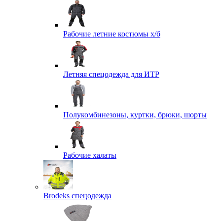
Рабочие летние костюмы х/б
Летняя спецодежда для ИТР
Полукомбинезоны, куртки, брюки, шорты
Рабочие халаты
Brodeks спецодежда