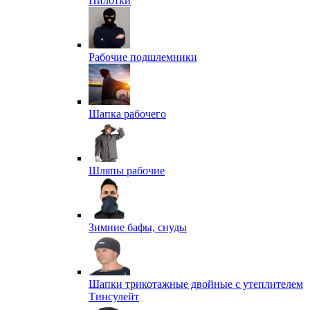
Пилотки
Рабочие подшлемники
Шапка рабочего
Шляпы рабочие
Зимние бафы, снуды
Шапки трикотажные двойные с утеплителем
Тинсулейт