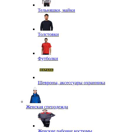
Тельняшки, майки
Толстовки
Футболки
Шевроны, аксессуары охранника
Женская спецодежда
Женские рабочие костюмы