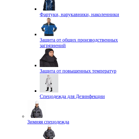
Фартуки, нарукавники, наколенники
Защита от общих производственных
загрязнений
Защита от повышенных температур
Спецодежда для Дезинфекции
Зимняя спецодежда