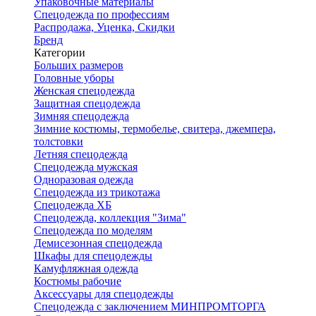
Упаковочные материалы
Спецодежда по профессиям
Распродажа, Уценка, Скидки
Бренд
Категории
Больших размеров
Головные уборы
Женская спецодежда
Защитная спецодежда
Зимняя спецодежда
Зимние костюмы, термобелье, свитера, джемпера,
толстовки
Летняя спецодежда
Спецодежда мужская
Одноразовая одежда
Спецодежда из трикотажа
Спецодежда ХБ
Спецодежда, коллекция "Зима"
Спецодежда по моделям
Демисезонная спецодежда
Шкафы для спецодежды
Камуфляжная одежда
Костюмы рабочие
Аксессуары для спецодежды
Спецодежда с заключением МИНПРОМТОРГА