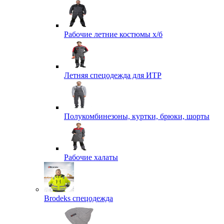
Рабочие летние костюмы х/б
Летняя спецодежда для ИТР
Полукомбинезоны, куртки, брюки, шорты
Рабочие халаты
Brodeks спецодежда