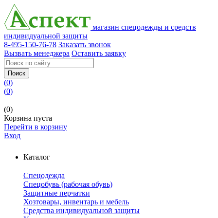
магазин спецодежды и средств
индивидуальной защиты
8-495-150-76-78
Заказать звонок
Вызвать менеджера
Оставить заявку
Поиск
(
0
)
(
0
)
(0)
Корзина пуста
Перейти в корзину
Вход
Каталог
Спецодежда
Спецобувь (рабочая обувь)
Защитные перчатки
Хозтовары, инвентарь и мебель
Средства индивидуальной защиты