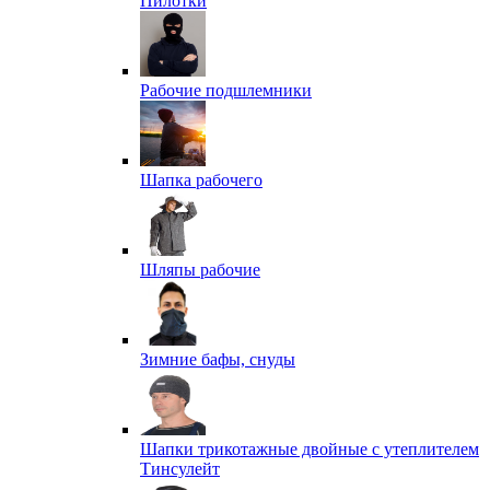
Пилотки
Рабочие подшлемники
Шапка рабочего
Шляпы рабочие
Зимние бафы, снуды
Шапки трикотажные двойные с утеплителем
Тинсулейт