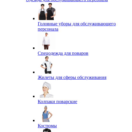
Головные уборы для обслуживающего
персонала
Спецодежда для поваров
Жилеты для сферы обслуживания
Колпаки поварские
Костюмы