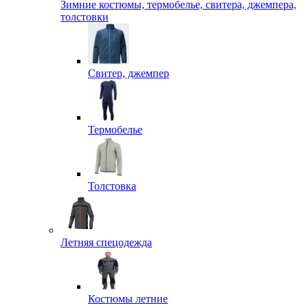
Зимние костюмы, термобелье, свитера, джемпера,
толстовки
Свитер, джемпер
Термобелье
Толстовка
Летняя спецодежда
Костюмы летние