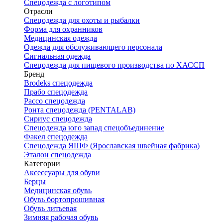
Спецодежда с логотипом
Отрасли
Спецодежда для охоты и рыбалки
Форма для охранников
Медицинская одежда
Одежда для обслуживающего персонала
Сигнальная одежда
Спецодежда для пищевого производства по ХАССП
Бренд
Brodeks спецодежда
Прабо спецодежда
Рассо спецодежда
Ронта спецодежда (PENTALAB)
Сириус спецодежда
Спецодежда юго запад спецобъединение
Факел спецодежда
Спецодежда ЯШФ (Ярославская швейная фабрика)
Эталон спецодежда
Категории
Аксессуары для обуви
Берцы
Медицинская обувь
Обувь бортопрошивная
Обувь литьевая
Зимняя рабочая обувь