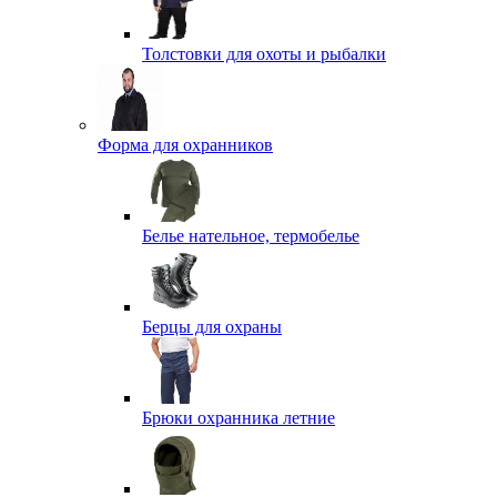
Толстовки для охоты и рыбалки
Форма для охранников
Белье нательное, термобелье
Берцы для охраны
Брюки охранника летние