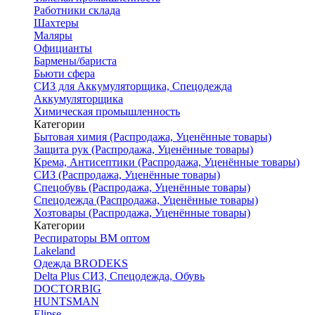
Работники склада
Шахтеры
Маляры
Официанты
Бармены/бариста
Бьюти сфера
СИЗ для Аккумуляторщика, Спецодежда
Аккумуляторщика
Химическая промышленность
Категории
Бытовая химия (Распродажа, Уценённые товары)
Защита рук (Распродажа, Уценённые товары)
Крема, Антисептики (Распродажа, Уценённые товары)
СИЗ (Распродажа, Уценённые товары)
Спецобувь (Распродажа, Уценённые товары)
Спецодежда (Распродажа, Уценённые товары)
Хозтовары (Распродажа, Уценённые товары)
Категории
Респираторы ВМ оптом
Lakeland
Одежда BRODEKS
Delta Plus СИЗ, Спецодежда, Обувь
DOCTORBIG
HUNTSMAN
Elipse