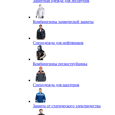
Защитная одежда для лесорубов
Комбинезоны химической защиты
Спецодежда для нефтяников
Комбинезоны пескоструйщика
Спецодежда для шахтеров
Защита от статического электричества