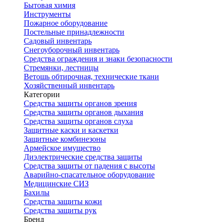
Бытовая химия
Инструменты
Пожарное оборудование
Постельные принадлежности
Садовый инвентарь
Снегоуборочный инвентарь
Средства ограждения и знаки безопасности
Стремянки, лестницы
Ветошь обтирочная, технические ткани
Хозяйственный инвентарь
Категории
Средства защиты органов зрения
Средства защиты органов дыхания
Средства защиты органов слуха
Защитные каски и каскетки
Защитные комбинезоны
Армейское имущество
Диэлектрические средства защиты
Средства защиты от падения с высоты
Аварийно-спасательное оборудование
Медицинские СИЗ
Бахилы
Средства защиты кожи
Средства защиты рук
Бренд