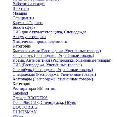
Работники склада
Шахтеры
Маляры
Официанты
Бармены/бариста
Бьюти сфера
СИЗ для Аккумуляторщика, Спецодежда
Аккумуляторщика
Химическая промышленность
Категории
Бытовая химия (Распродажа, Уценённые товары)
Защита рук (Распродажа, Уценённые товары)
Крема, Антисептики (Распродажа, Уценённые товары)
СИЗ (Распродажа, Уценённые товары)
Спецобувь (Распродажа, Уценённые товары)
Спецодежда (Распродажа, Уценённые товары)
Хозтовары (Распродажа, Уценённые товары)
Категории
Респираторы ВМ оптом
Lakeland
Одежда BRODEKS
Delta Plus СИЗ, Спецодежда, Обувь
DOCTORBIG
HUNTSMAN
Elipse