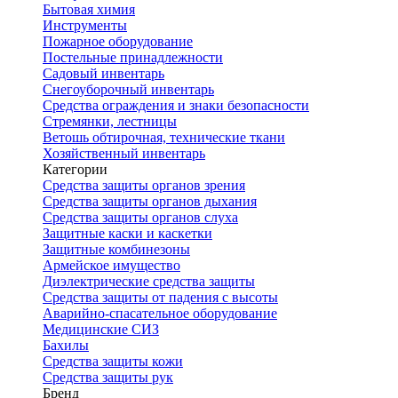
Бытовая химия
Инструменты
Пожарное оборудование
Постельные принадлежности
Садовый инвентарь
Снегоуборочный инвентарь
Средства ограждения и знаки безопасности
Стремянки, лестницы
Ветошь обтирочная, технические ткани
Хозяйственный инвентарь
Категории
Средства защиты органов зрения
Средства защиты органов дыхания
Средства защиты органов слуха
Защитные каски и каскетки
Защитные комбинезоны
Армейское имущество
Диэлектрические средства защиты
Средства защиты от падения с высоты
Аварийно-спасательное оборудование
Медицинские СИЗ
Бахилы
Средства защиты кожи
Средства защиты рук
Бренд