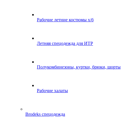
Рабочие летние костюмы х/б
Летняя спецодежда для ИТР
Полукомбинезоны, куртки, брюки, шорты
Рабочие халаты
Brodeks спецодежда