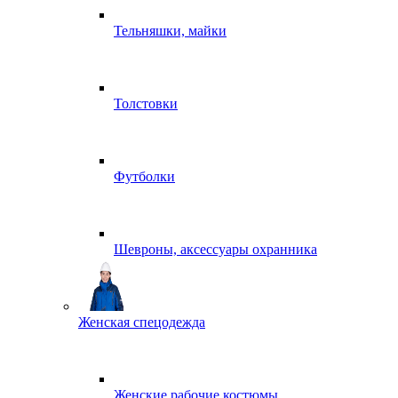
Тельняшки, майки
Толстовки
Футболки
Шевроны, аксессуары охранника
Женская спецодежда
Женские рабочие костюмы