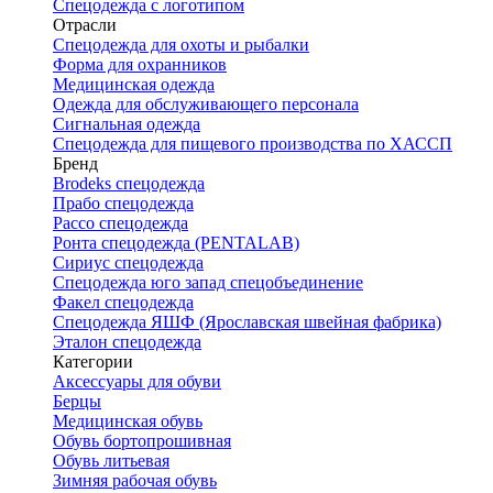
Спецодежда с логотипом
Отрасли
Спецодежда для охоты и рыбалки
Форма для охранников
Медицинская одежда
Одежда для обслуживающего персонала
Сигнальная одежда
Спецодежда для пищевого производства по ХАССП
Бренд
Brodeks спецодежда
Прабо спецодежда
Рассо спецодежда
Ронта спецодежда (PENTALAB)
Сириус спецодежда
Спецодежда юго запад спецобъединение
Факел спецодежда
Спецодежда ЯШФ (Ярославская швейная фабрика)
Эталон спецодежда
Категории
Аксессуары для обуви
Берцы
Медицинская обувь
Обувь бортопрошивная
Обувь литьевая
Зимняя рабочая обувь