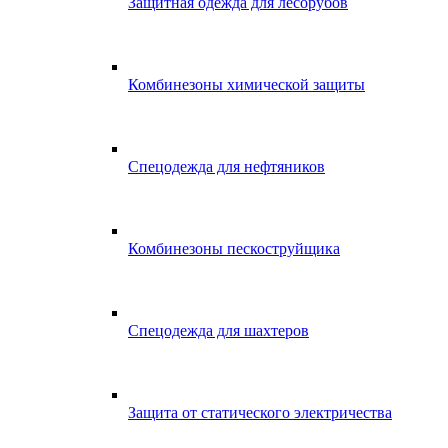
Защитная одежда для лесорубов
Комбинезоны химической защиты
Спецодежда для нефтяников
Комбинезоны пескоструйщика
Спецодежда для шахтеров
Защита от статического электричества