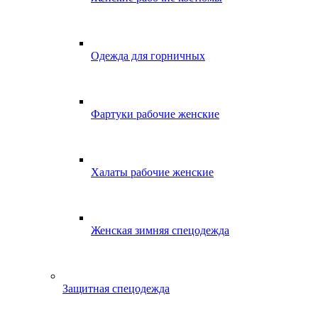
Одежда для горничных
Фартуки рабочие женские
Халаты рабочие женские
Женская зимняя спецодежда
Защитная спецодежда