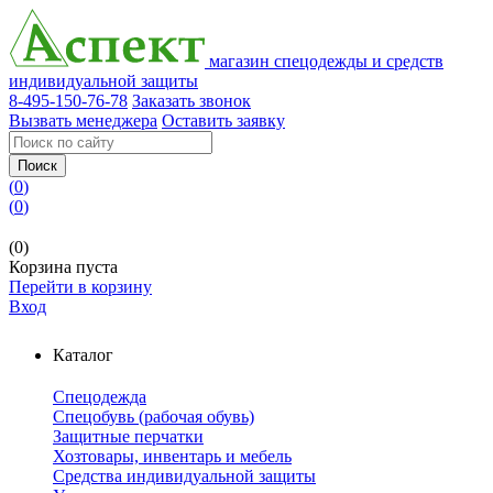
магазин спецодежды и средств
индивидуальной защиты
8-495-150-76-78
Заказать звонок
Вызвать менеджера
Оставить заявку
Поиск
(
0
)
(
0
)
(0)
Корзина пуста
Перейти в корзину
Вход
Каталог
Спецодежда
Спецобувь (рабочая обувь)
Защитные перчатки
Хозтовары, инвентарь и мебель
Средства индивидуальной защиты