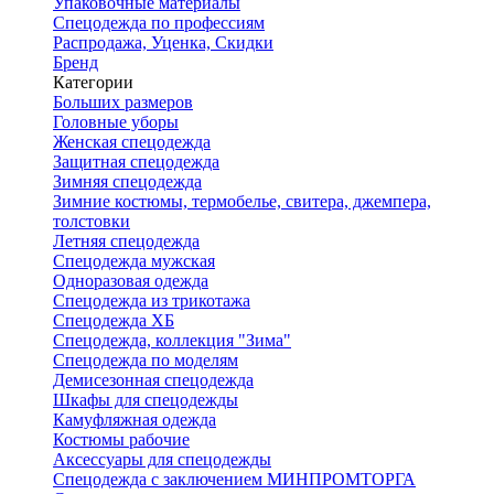
Упаковочные материалы
Спецодежда по профессиям
Распродажа, Уценка, Скидки
Бренд
Категории
Больших размеров
Головные уборы
Женская спецодежда
Защитная спецодежда
Зимняя спецодежда
Зимние костюмы, термобелье, свитера, джемпера,
толстовки
Летняя спецодежда
Спецодежда мужская
Одноразовая одежда
Спецодежда из трикотажа
Спецодежда ХБ
Спецодежда, коллекция "Зима"
Спецодежда по моделям
Демисезонная спецодежда
Шкафы для спецодежды
Камуфляжная одежда
Костюмы рабочие
Аксессуары для спецодежды
Спецодежда с заключением МИНПРОМТОРГА