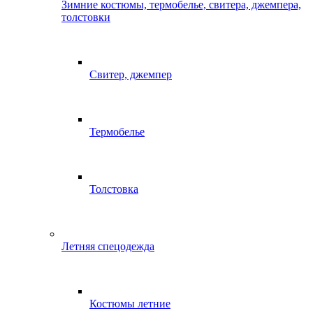
Зимние костюмы, термобелье, свитера, джемпера,
толстовки
Свитер, джемпер
Термобелье
Толстовка
Летняя спецодежда
Костюмы летние