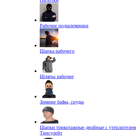
Пилотки
Рабочие подшлемники
Шапка рабочего
Шляпы рабочие
Зимние бафы, снуды
Шапки трикотажные двойные с утеплителем
Тинсулейт