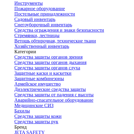
Инструменты
Пожарное оборудование
Постельные принадлежности
Садовый инвентарь
Снегоуборочный инвентарь
Средства ограждения и знаки безопасности
Стремянки, лестницы
Ветошь обтирочная, технические ткани
Хозяйственный инвентарь
Категории
Средства защиты органов зрения
Средства защиты органов дыхания
Средства защиты органов слуха
Защитные каски и каскетки
Защитные комбинезоны
Армейское имущество
Диэлектрические средства защиты
Средства защиты от падения с высоты
Аварийно-спасательное оборудование
Медицинские СИЗ
Бахилы
Средства защиты кожи
Средства защиты рук
Бренд
JETA SAFETY