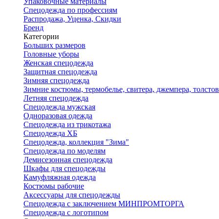
Упаковочные материалы
Спецодежда по профессиям
Распродажа, Уценка, Скидки
Бренд
Категории
Больших размеров
Головные уборы
Женская спецодежда
Защитная спецодежда
Зимняя спецодежда
Зимние костюмы, термобелье, свитера, джемпера, толсто
Летняя спецодежда
Спецодежда мужская
Одноразовая одежда
Спецодежда из трикотажа
Спецодежда ХБ
Спецодежда, коллекция "Зима"
Спецодежда по моделям
Демисезонная спецодежда
Шкафы для спецодежды
Камуфляжная одежда
Костюмы рабочие
Аксессуары для спецодежды
Спецодежда с заключением МИНПРОМТОРГА
Спецодежда с логотипом