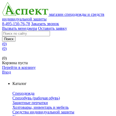
магазин спецодежды и средств
индивидуальной защиты
8-495-150-76-78
Заказать звонок
Вызвать менеджера
Оставить заявку
Поиск
(
0
)
(
0
)
(0)
Корзина пуста
Перейти в корзину
Вход
Каталог
Спецодежда
Спецобувь (рабочая обувь)
Защитные перчатки
Хозтовары, инвентарь и мебель
Средства индивидуальной защиты