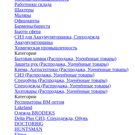
Работники склада
Шахтеры
Маляры
Официанты
Бармены/бариста
Бьюти сфера
СИЗ для Аккумуляторщика, Спецодежда
Аккумуляторщика
Химическая промышленность
Категории
Бытовая химия (Распродажа, Уценённые товары)
Защита рук (Распродажа, Уценённые товары)
Крема, Антисептики (Распродажа, Уценённые товары)
СИЗ (Распродажа, Уценённые товары)
Спецобувь (Распродажа, Уценённые товары)
Спецодежда (Распродажа, Уценённые товары)
Хозтовары (Распродажа, Уценённые товары)
Категории
Респираторы ВМ оптом
Lakeland
Одежда BRODEKS
Delta Plus СИЗ, Спецодежда, Обувь
DOCTORBIG
HUNTSMAN
Elipse