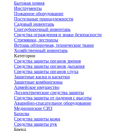
Бытовая химия
Инструменты
Пожарное оборудование
Постельные принадлежности
Садовый инвентарь
Снегоуборочный инвентарь
Средства ограждения и знаки безопасности
Стремянки, лестницы
Ветошь обтирочная, технические ткани
Хозяйственный инвентарь
Категории
Средства защиты органов зрения
Средства защиты органов дыхания
Средства защиты органов слуха
Защитные каски и каскетки
Защитные комбинезоны
Армейское имущество
Диэлектрические средства защиты
Средства защиты от падения с высоты
Аварийно-спасательное оборудование
Медицинские СИЗ
Бахилы
Средства защиты кожи
Средства защиты рук
Бренд