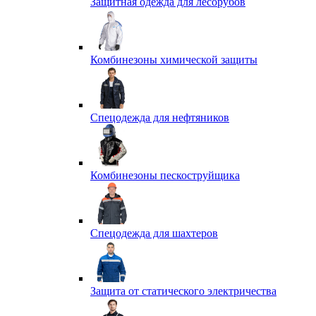
Защитная одежда для лесорубов
Комбинезоны химической защиты
Спецодежда для нефтяников
Комбинезоны пескоструйщика
Спецодежда для шахтеров
Защита от статического электричества