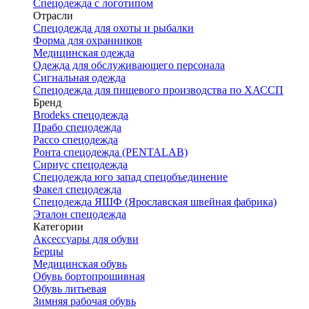
Спецодежда с логотипом
Отрасли
Спецодежда для охоты и рыбалки
Форма для охранников
Медицинская одежда
Одежда для обслуживающего персонала
Сигнальная одежда
Спецодежда для пищевого производства по ХАССП
Бренд
Brodeks спецодежда
Прабо спецодежда
Рассо спецодежда
Ронта спецодежда (PENTALAB)
Сириус спецодежда
Спецодежда юго запад спецобъединение
Факел спецодежда
Спецодежда ЯШФ (Ярославская швейная фабрика)
Эталон спецодежда
Категории
Аксессуары для обуви
Берцы
Медицинская обувь
Обувь бортопрошивная
Обувь литьевая
Зимняя рабочая обувь