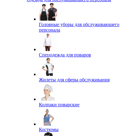
Головные уборы для обслуживающего
персонала
Спецодежда для поваров
Жилеты для сферы обслуживания
Колпаки поварские
Костюмы