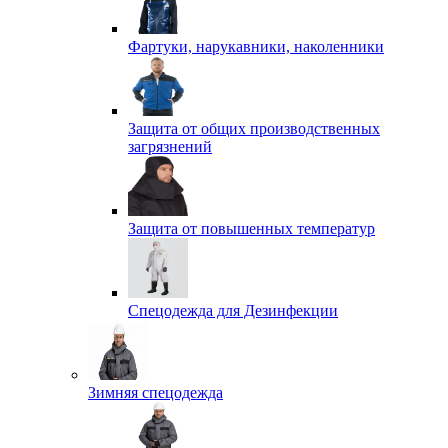
Фартуки, нарукавники, наколенники
Защита от общих производственных
загрязнений
Защита от повышенных температур
Спецодежда для Дезинфекции
Зимняя спецодежда