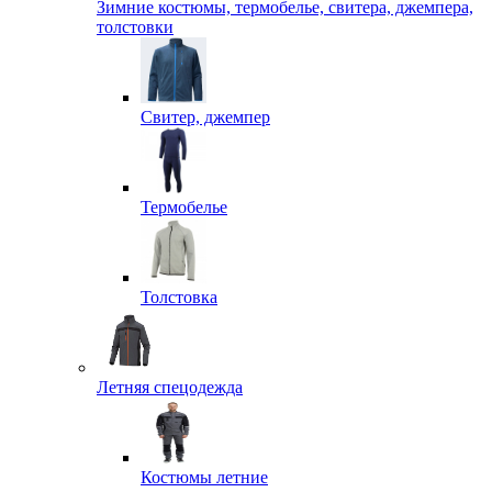
Зимние костюмы, термобелье, свитера, джемпера,
толстовки
Свитер, джемпер
Термобелье
Толстовка
Летняя спецодежда
Костюмы летние