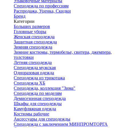
Упаковочные материалы
Спецодежда по профессиям
Распродажа, Уценка, Скидки
Бренд
Категории
Больших размеров
Головные уборы
Женская спецодежда
Защитная спецодежда
Зимняя спецодежда
Зимние костюмы, термобелье, свитера, джемпера,
толстовки
Летняя спецодежда
Спецодежда мужская
Одноразовая одежда
Спецодежда из трикотажа
Спецодежда ХБ
Спецодежда, коллекция "Зима"
Спецодежда по моделям
Демисезонная спецодежда
Шкафы для спецодежды
Камуфляжная одежда
Костюмы рабочие
Аксессуары для спецодежды
Спецодежда с заключением МИНПРОМТОРГА