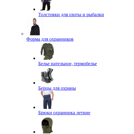
Толстовки для охоты и рыбалки
Форма для охранников
Белье нательное, термобелье
Берцы для охраны
Брюки охранника летние