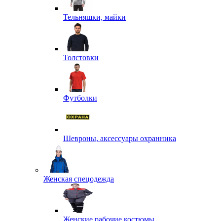
Тельняшки, майки
Толстовки
Футболки
Шевроны, аксессуары охранника
Женская спецодежда
Женские рабочие костюмы