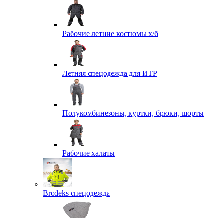
Рабочие летние костюмы х/б
Летняя спецодежда для ИТР
Полукомбинезоны, куртки, брюки, шорты
Рабочие халаты
Brodeks спецодежда