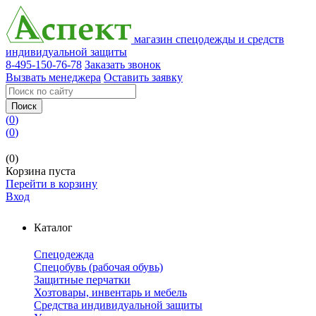
магазин спецодежды и средств
индивидуальной защиты
8-495-150-76-78
Заказать звонок
Вызвать менеджера
Оставить заявку
Поиск
(
0
)
(
0
)
(0)
Корзина пуста
Перейти в корзину
Вход
Каталог
Спецодежда
Спецобувь (рабочая обувь)
Защитные перчатки
Хозтовары, инвентарь и мебель
Средства индивидуальной защиты