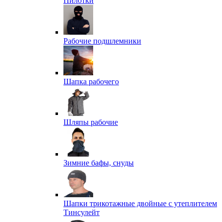
Пилотки
Рабочие подшлемники
Шапка рабочего
Шляпы рабочие
Зимние бафы, снуды
Шапки трикотажные двойные с утеплителем
Тинсулейт