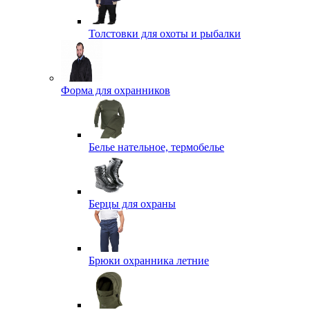
Толстовки для охоты и рыбалки
Форма для охранников
Белье нательное, термобелье
Берцы для охраны
Брюки охранника летние