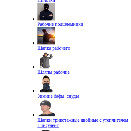
Пилотки
Рабочие подшлемники
Шапка рабочего
Шляпы рабочие
Зимние бафы, снуды
Шапки трикотажные двойные с утеплителем
Тинсулейт