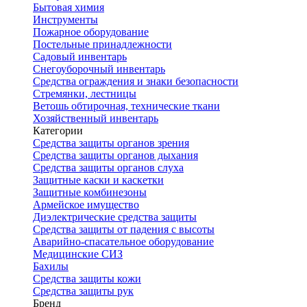
Бытовая химия
Инструменты
Пожарное оборудование
Постельные принадлежности
Садовый инвентарь
Снегоуборочный инвентарь
Средства ограждения и знаки безопасности
Стремянки, лестницы
Ветошь обтирочная, технические ткани
Хозяйственный инвентарь
Категории
Средства защиты органов зрения
Средства защиты органов дыхания
Средства защиты органов слуха
Защитные каски и каскетки
Защитные комбинезоны
Армейское имущество
Диэлектрические средства защиты
Средства защиты от падения с высоты
Аварийно-спасательное оборудование
Медицинские СИЗ
Бахилы
Средства защиты кожи
Средства защиты рук
Бренд