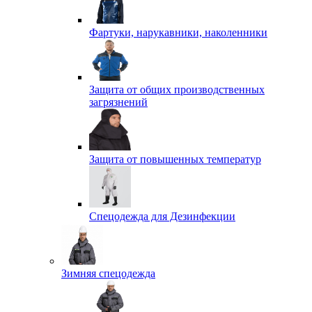
Фартуки, нарукавники, наколенники
Защита от общих производственных
загрязнений
Защита от повышенных температур
Спецодежда для Дезинфекции
Зимняя спецодежда