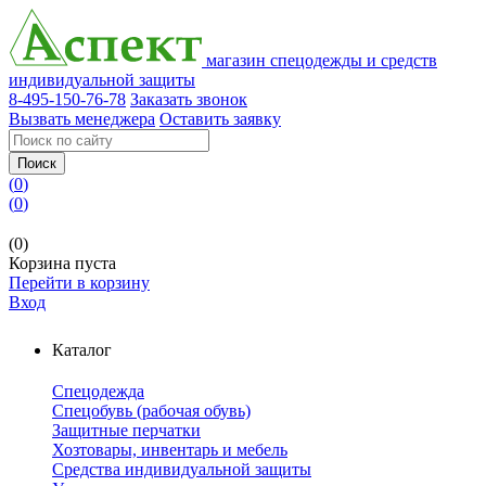
магазин спецодежды и средств
индивидуальной защиты
8-495-150-76-78
Заказать звонок
Вызвать менеджера
Оставить заявку
Поиск
(
0
)
(
0
)
(0)
Корзина пуста
Перейти в корзину
Вход
Каталог
Спецодежда
Спецобувь (рабочая обувь)
Защитные перчатки
Хозтовары, инвентарь и мебель
Средства индивидуальной защиты