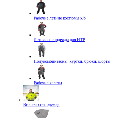
Рабочие летние костюмы х/б
Летняя спецодежда для ИТР
Полукомбинезоны, куртки, брюки, шорты
Рабочие халаты
Brodeks спецодежда