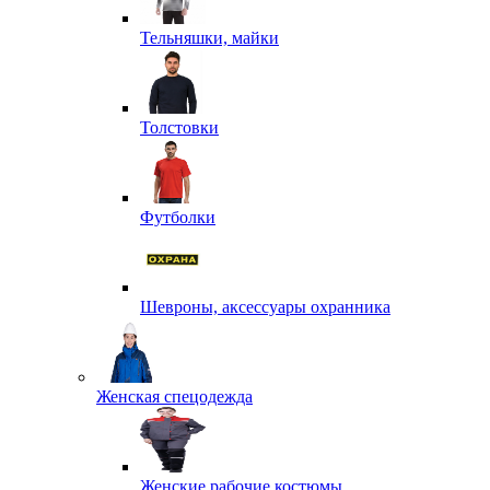
Тельняшки, майки
Толстовки
Футболки
Шевроны, аксессуары охранника
Женская спецодежда
Женские рабочие костюмы