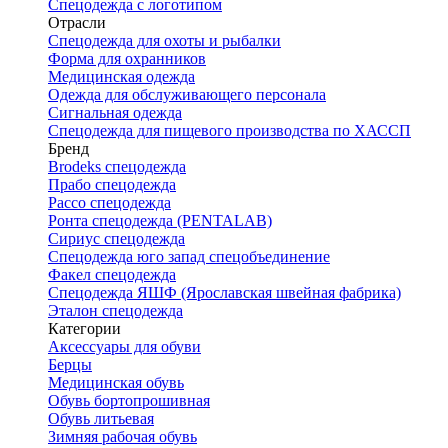
Спецодежда с логотипом
Отрасли
Спецодежда для охоты и рыбалки
Форма для охранников
Медицинская одежда
Одежда для обслуживающего персонала
Сигнальная одежда
Спецодежда для пищевого производства по ХАССП
Бренд
Brodeks спецодежда
Прабо спецодежда
Рассо спецодежда
Ронта спецодежда (PENTALAB)
Сириус спецодежда
Спецодежда юго запад спецобъединение
Факел спецодежда
Спецодежда ЯШФ (Ярославская швейная фабрика)
Эталон спецодежда
Категории
Аксессуары для обуви
Берцы
Медицинская обувь
Обувь бортопрошивная
Обувь литьевая
Зимняя рабочая обувь