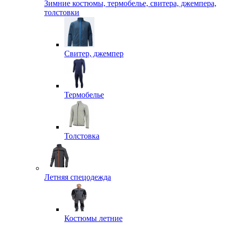
Зимние костюмы, термобелье, свитера, джемпера,
толстовки
Свитер, джемпер
Термобелье
Толстовка
Летняя спецодежда
Костюмы летние