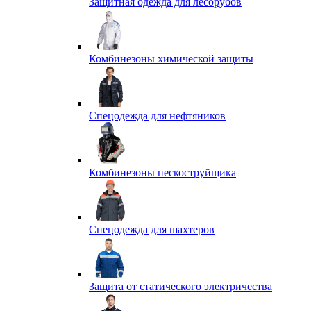
Защитная одежда для лесорубов
Комбинезоны химической защиты
Спецодежда для нефтяников
Комбинезоны пескоструйщика
Спецодежда для шахтеров
Защита от статического электричества