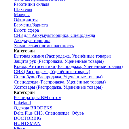
Работники склада
Шахтеры
Маляры
Официанты
Бармены/бариста
Бьюти сфера
СИЗ для Аккумуляторщика, Спецодежда
Аккумуляторщика
Химическая промышленность
Категории
Бытовая химия (Распродажа, Уценённые товары)
Защита рук (Распродажа, Уценённые товары)
Крема, Антисептики (Распродажа, Уценённые товары)
СИЗ (Распродажа, Уценённые товары)
Спецобувь (Распродажа, Уценённые товары)
Спецодежда (Распродажа, Уценённые товары)
Хозтовары (Распродажа, Уценённые товары)
Категории
Респираторы ВМ оптом
Lakeland
Одежда BRODEKS
Delta Plus СИЗ, Спецодежда, Обувь
DOCTORBIG
HUNTSMAN
Elipse