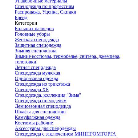
Упаковочные материалы
Спецодежда по профессиям
Распродажа, Уценка, Скидки
Бренд
Категории
Больших размеров
Головные уборы
Женская спецодежда
Защитная спецодежда
Зимняя спецодежда
Зимние костюмы, термобелье, свитера, джемпера,
толстовки
Летняя спецодежда
Спецодежда мужская
Одноразовая одежда
Спецодежда из трикотажа
Спецодежда ХБ
Спецодежда, коллекция "Зима"
Спецодежда по моделям
Демисезонная спецодежда
Шкафы для спецодежды
Камуфляжная одежда
Костюмы рабочие
Аксессуары для спецодежды
Спецодежда с заключением МИНПРОМТОРГА