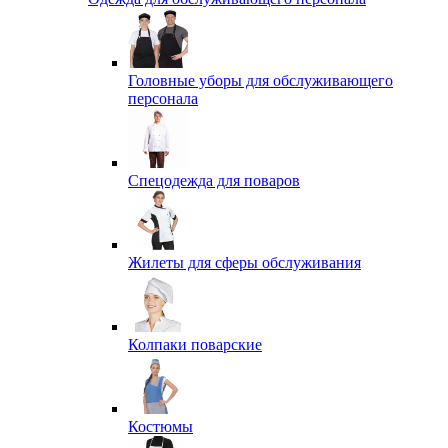
Головные уборы для обслуживающего
персонала
Спецодежда для поваров
Жилеты для сферы обслуживания
Колпаки поварские
Костюмы