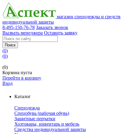
магазин спецодежды и средств
индивидуальной защиты
8-495-150-76-78
Заказать звонок
Вызвать менеджера
Оставить заявку
Поиск
(
0
)
(
0
)
(0)
Корзина пуста
Перейти в корзину
Вход
Каталог
Спецодежда
Спецобувь (рабочая обувь)
Защитные перчатки
Хозтовары, инвентарь и мебель
Средства индивидуальной защиты