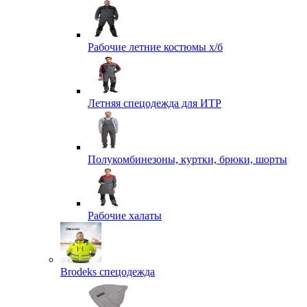
Рабочие летние костюмы х/б
Летняя спецодежда для ИТР
Полукомбинезоны, куртки, брюки, шорты
Рабочие халаты
Brodeks спецодежда