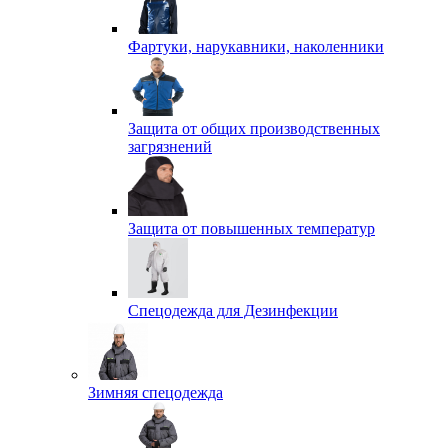
Фартуки, нарукавники, наколенники
Защита от общих производственных
загрязнений
Защита от повышенных температур
Спецодежда для Дезинфекции
Зимняя спецодежда