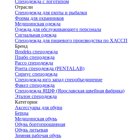
Спецодежда с логотипом
Отрасли
Спецодежда для охоты и рыбалки
Форма для охранников
Медицинская одежда
Одежда для обслуживающего персонала
Сигнальная одежда
Спецодежда для пищевого производства по ХАССП
Бренд
Brodeks спецодежда
Прабо спецодежда
Рассо спецодежда
Ронта спецодежда (PENTALAB)
Сириус спецодежда
Спецодежда юго запад спецобъединение
Факел спецодежда
Спецодежда ЯШФ (Ярославская швейная фабрика)
Эталон спецодежда
Категории
Аксессуары для обуви
Берцы
Медицинская обувь
Обувь бортопрошивная
Обувь литьевая
Зимняя рабочая обувь