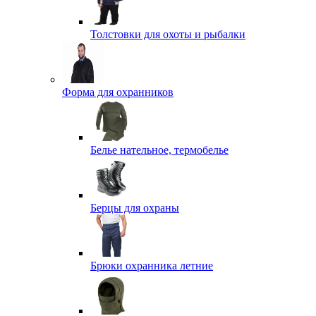
Толстовки для охоты и рыбалки
Форма для охранников
Белье нательное, термобелье
Берцы для охраны
Брюки охранника летние