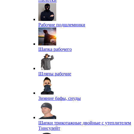
Пилотки
Рабочие подшлемники
Шапка рабочего
Шляпы рабочие
Зимние бафы, снуды
Шапки трикотажные двойные с утеплителем
Тинсулейт