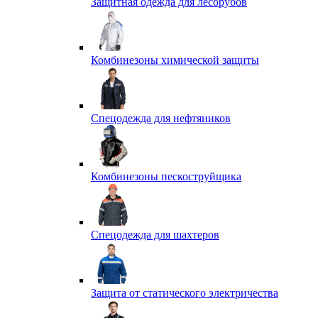
Защитная одежда для лесорубов
Комбинезоны химической защиты
Спецодежда для нефтяников
Комбинезоны пескоструйщика
Спецодежда для шахтеров
Защита от статического электричества