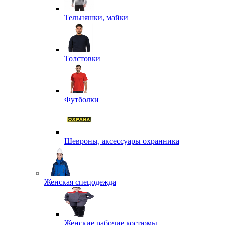
Тельняшки, майки
Толстовки
Футболки
Шевроны, аксессуары охранника
Женская спецодежда
Женские рабочие костюмы