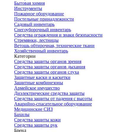
Бытовая химия
Инструменты
Пожарное оборудование
Постельные принадлежности
Садовый инвентарь
Снегоуборочный инвентарь
Средства ограждения и знаки безопасности
Стремянки, лестницы
Ветошь обтирочная, технические ткани
Хозяйственный инвентарь
Категории
Средства защиты органов зрения
Средства защиты органов дыхания
Средства защиты органов слуха
Защитные каски и каскетки
Защитные комбинезоны
Армейское имущество
Диэлектрические средства защиты
Средства защиты от падения с высоты
Аварийно-спасательное оборудование
Медицинские СИЗ
Бахилы
Средства защиты кожи
Средства защиты рук
Бренд