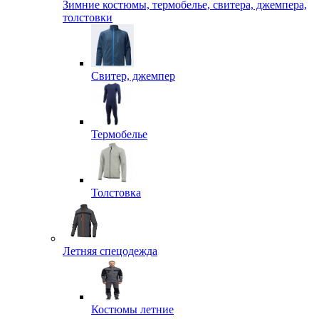
Зимние костюмы, термобелье, свитера, джемпера,
толстовки
Свитер, джемпер
Термобелье
Толстовка
Летняя спецодежда
Костюмы летние