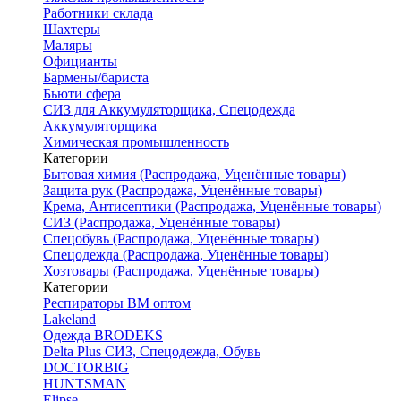
Работники склада
Шахтеры
Маляры
Официанты
Бармены/бариста
Бьюти сфера
СИЗ для Аккумуляторщика, Спецодежда
Аккумуляторщика
Химическая промышленность
Категории
Бытовая химия (Распродажа, Уценённые товары)
Защита рук (Распродажа, Уценённые товары)
Крема, Антисептики (Распродажа, Уценённые товары)
СИЗ (Распродажа, Уценённые товары)
Спецобувь (Распродажа, Уценённые товары)
Спецодежда (Распродажа, Уценённые товары)
Хозтовары (Распродажа, Уценённые товары)
Категории
Респираторы ВМ оптом
Lakeland
Одежда BRODEKS
Delta Plus СИЗ, Спецодежда, Обувь
DOCTORBIG
HUNTSMAN
Elipse