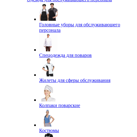
Головные уборы для обслуживающего
персонала
Спецодежда для поваров
Жилеты для сферы обслуживания
Колпаки поварские
Костюмы