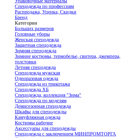
Упаковочные материалы
Спецодежда по профессиям
Распродажа, Уценка, Скидки
Бренд
Категории
Больших размеров
Головные уборы
Женская спецодежда
Защитная спецодежда
Зимняя спецодежда
Зимние костюмы, термобелье, свитера, джемпера,
толстовки
Летняя спецодежда
Спецодежда мужская
Одноразовая одежда
Спецодежда из трикотажа
Спецодежда ХБ
Спецодежда, коллекция "Зима"
Спецодежда по моделям
Демисезонная спецодежда
Шкафы для спецодежды
Камуфляжная одежда
Костюмы рабочие
Аксессуары для спецодежды
Спецодежда с заключением МИНПРОМТОРГА