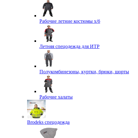
Рабочие летние костюмы х/б
Летняя спецодежда для ИТР
Полукомбинезоны, куртки, брюки, шорты
Рабочие халаты
Brodeks спецодежда