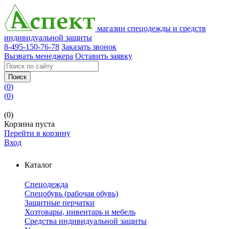
магазин спецодежды и средств
индивидуальной защиты
8-495-150-76-78
Заказать звонок
Вызвать менеджера
Оставить заявку
Поиск
(
0
)
(
0
)
(0)
Корзина пуста
Перейти в корзину
Вход
Каталог
Спецодежда
Спецобувь (рабочая обувь)
Защитные перчатки
Хозтовары, инвентарь и мебель
Средства индивидуальной защиты