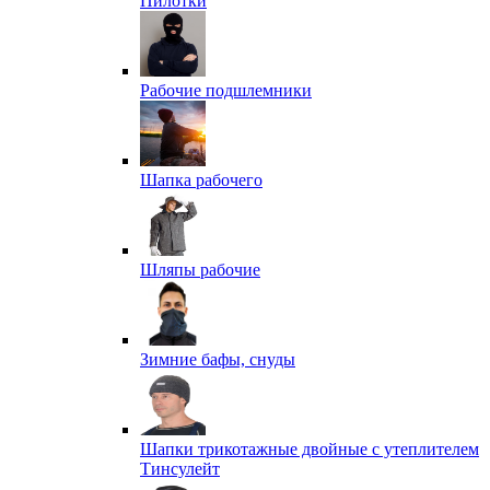
Пилотки
Рабочие подшлемники
Шапка рабочего
Шляпы рабочие
Зимние бафы, снуды
Шапки трикотажные двойные с утеплителем
Тинсулейт