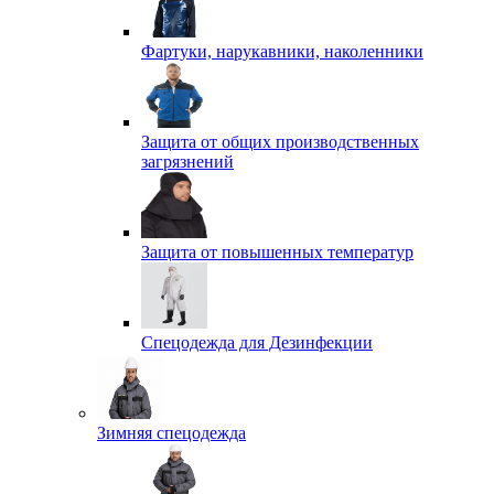
Фартуки, нарукавники, наколенники
Защита от общих производственных
загрязнений
Защита от повышенных температур
Спецодежда для Дезинфекции
Зимняя спецодежда