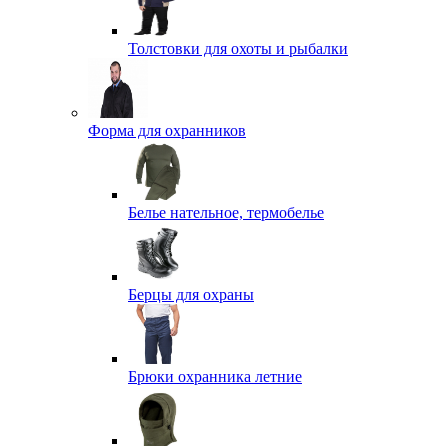
Толстовки для охоты и рыбалки
Форма для охранников
Белье нательное, термобелье
Берцы для охраны
Брюки охранника летние