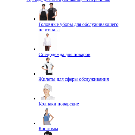
Головные уборы для обслуживающего
персонала
Спецодежда для поваров
Жилеты для сферы обслуживания
Колпаки поварские
Костюмы