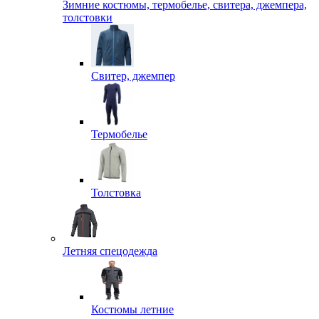
Зимние костюмы, термобелье, свитера, джемпера,
толстовки
Свитер, джемпер
Термобелье
Толстовка
Летняя спецодежда
Костюмы летние