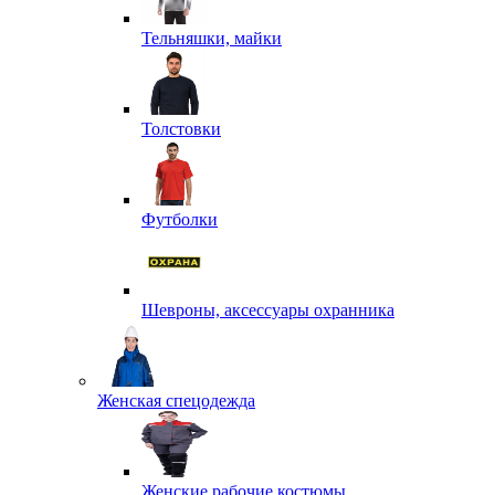
Тельняшки, майки
Толстовки
Футболки
Шевроны, аксессуары охранника
Женская спецодежда
Женские рабочие костюмы