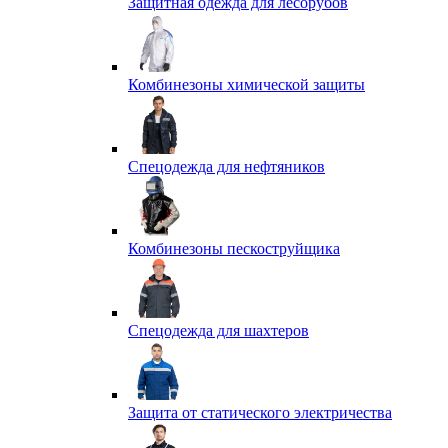
Защитная одежда для лесорубов
Комбинезоны химической защиты
Спецодежда для нефтяников
Комбинезоны пескоструйщика
Спецодежда для шахтеров
Защита от статического электричества