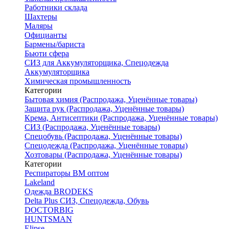
Работники склада
Шахтеры
Маляры
Официанты
Бармены/бариста
Бьюти сфера
СИЗ для Аккумуляторщика, Спецодежда
Аккумуляторщика
Химическая промышленность
Категории
Бытовая химия (Распродажа, Уценённые товары)
Защита рук (Распродажа, Уценённые товары)
Крема, Антисептики (Распродажа, Уценённые товары)
СИЗ (Распродажа, Уценённые товары)
Спецобувь (Распродажа, Уценённые товары)
Спецодежда (Распродажа, Уценённые товары)
Хозтовары (Распродажа, Уценённые товары)
Категории
Респираторы ВМ оптом
Lakeland
Одежда BRODEKS
Delta Plus СИЗ, Спецодежда, Обувь
DOCTORBIG
HUNTSMAN
Elipse