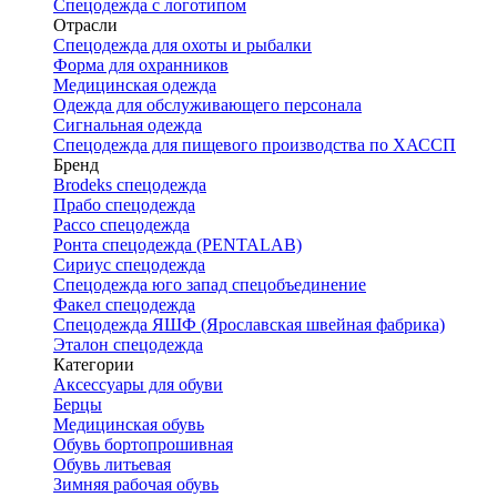
Спецодежда с логотипом
Отрасли
Спецодежда для охоты и рыбалки
Форма для охранников
Медицинская одежда
Одежда для обслуживающего персонала
Сигнальная одежда
Спецодежда для пищевого производства по ХАССП
Бренд
Brodeks спецодежда
Прабо спецодежда
Рассо спецодежда
Ронта спецодежда (PENTALAB)
Сириус спецодежда
Спецодежда юго запад спецобъединение
Факел спецодежда
Спецодежда ЯШФ (Ярославская швейная фабрика)
Эталон спецодежда
Категории
Аксессуары для обуви
Берцы
Медицинская обувь
Обувь бортопрошивная
Обувь литьевая
Зимняя рабочая обувь