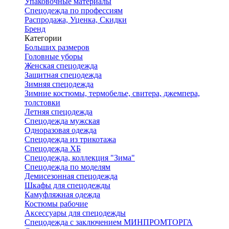
Упаковочные материалы
Спецодежда по профессиям
Распродажа, Уценка, Скидки
Бренд
Категории
Больших размеров
Головные уборы
Женская спецодежда
Защитная спецодежда
Зимняя спецодежда
Зимние костюмы, термобелье, свитера, джемпера,
толстовки
Летняя спецодежда
Спецодежда мужская
Одноразовая одежда
Спецодежда из трикотажа
Спецодежда ХБ
Спецодежда, коллекция "Зима"
Спецодежда по моделям
Демисезонная спецодежда
Шкафы для спецодежды
Камуфляжная одежда
Костюмы рабочие
Аксессуары для спецодежды
Спецодежда с заключением МИНПРОМТОРГА