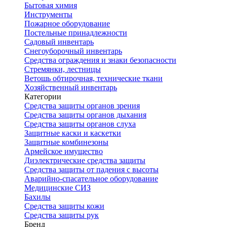
Бытовая химия
Инструменты
Пожарное оборудование
Постельные принадлежности
Садовый инвентарь
Снегоуборочный инвентарь
Средства ограждения и знаки безопасности
Стремянки, лестницы
Ветошь обтирочная, технические ткани
Хозяйственный инвентарь
Категории
Средства защиты органов зрения
Средства защиты органов дыхания
Средства защиты органов слуха
Защитные каски и каскетки
Защитные комбинезоны
Армейское имущество
Диэлектрические средства защиты
Средства защиты от падения с высоты
Аварийно-спасательное оборудование
Медицинские СИЗ
Бахилы
Средства защиты кожи
Средства защиты рук
Бренд