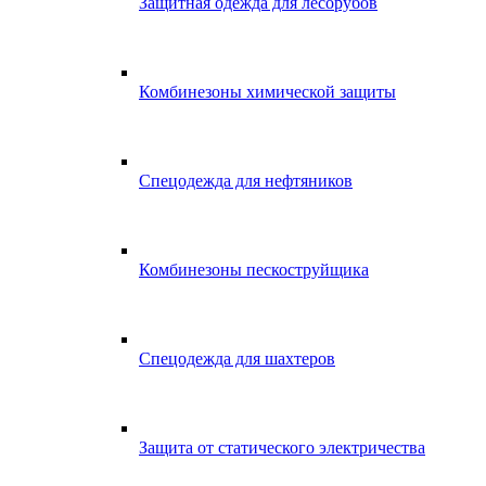
Защитная одежда для лесорубов
Комбинезоны химической защиты
Спецодежда для нефтяников
Комбинезоны пескоструйщика
Спецодежда для шахтеров
Защита от статического электричества