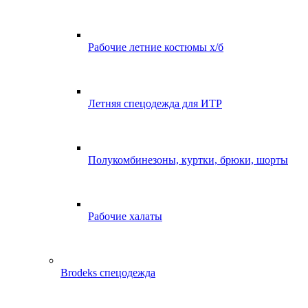
Рабочие летние костюмы х/б
Летняя спецодежда для ИТР
Полукомбинезоны, куртки, брюки, шорты
Рабочие халаты
Brodeks спецодежда