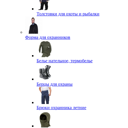
Толстовки для охоты и рыбалки
Форма для охранников
Белье нательное, термобелье
Берцы для охраны
Брюки охранника летние