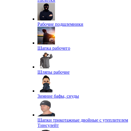
Пилотки
Рабочие подшлемники
Шапка рабочего
Шляпы рабочие
Зимние бафы, снуды
Шапки трикотажные двойные с утеплителем
Тинсулейт