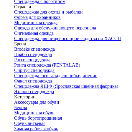
Спецодежда с логотипом
Отрасли
Спецодежда для охоты и рыбалки
Форма для охранников
Медицинская одежда
Одежда для обслуживающего персонала
Сигнальная одежда
Спецодежда для пищевого производства по ХАССП
Бренд
Brodeks спецодежда
Прабо спецодежда
Рассо спецодежда
Ронта спецодежда (PENTALAB)
Сириус спецодежда
Спецодежда юго запад спецобъединение
Факел спецодежда
Спецодежда ЯШФ (Ярославская швейная фабрика)
Эталон спецодежда
Категории
Аксессуары для обуви
Берцы
Медицинская обувь
Обувь бортопрошивная
Обувь литьевая
Зимняя рабочая обувь