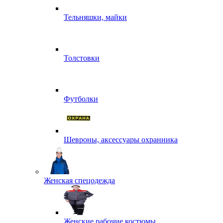
Тельняшки, майки
Толстовки
Футболки
Шевроны, аксессуары охранника
Женская спецодежда
Женские рабочие костюмы