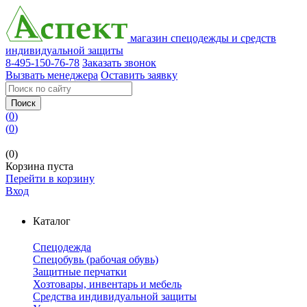
магазин спецодежды и средств
индивидуальной защиты
8-495-150-76-78
Заказать звонок
Вызвать менеджера
Оставить заявку
Поиск
(
0
)
(
0
)
(0)
Корзина пуста
Перейти в корзину
Вход
Каталог
Спецодежда
Спецобувь (рабочая обувь)
Защитные перчатки
Хозтовары, инвентарь и мебель
Средства индивидуальной защиты