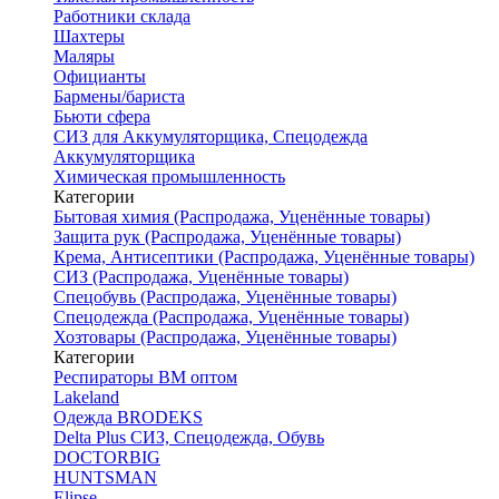
Работники склада
Шахтеры
Маляры
Официанты
Бармены/бариста
Бьюти сфера
СИЗ для Аккумуляторщика, Спецодежда
Аккумуляторщика
Химическая промышленность
Категории
Бытовая химия (Распродажа, Уценённые товары)
Защита рук (Распродажа, Уценённые товары)
Крема, Антисептики (Распродажа, Уценённые товары)
СИЗ (Распродажа, Уценённые товары)
Спецобувь (Распродажа, Уценённые товары)
Спецодежда (Распродажа, Уценённые товары)
Хозтовары (Распродажа, Уценённые товары)
Категории
Респираторы ВМ оптом
Lakeland
Одежда BRODEKS
Delta Plus СИЗ, Спецодежда, Обувь
DOCTORBIG
HUNTSMAN
Elipse