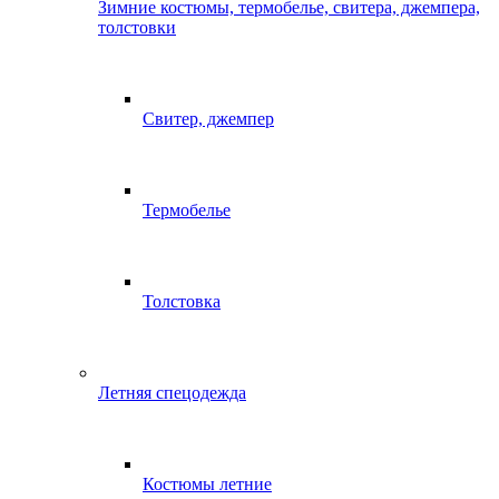
Зимние костюмы, термобелье, свитера, джемпера,
толстовки
Свитер, джемпер
Термобелье
Толстовка
Летняя спецодежда
Костюмы летние