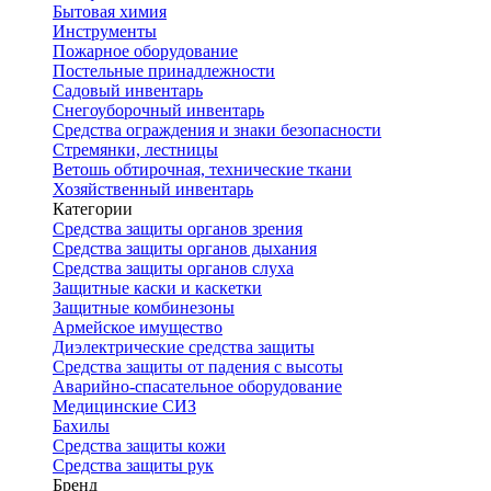
Бытовая химия
Инструменты
Пожарное оборудование
Постельные принадлежности
Садовый инвентарь
Снегоуборочный инвентарь
Средства ограждения и знаки безопасности
Стремянки, лестницы
Ветошь обтирочная, технические ткани
Хозяйственный инвентарь
Категории
Средства защиты органов зрения
Средства защиты органов дыхания
Средства защиты органов слуха
Защитные каски и каскетки
Защитные комбинезоны
Армейское имущество
Диэлектрические средства защиты
Средства защиты от падения с высоты
Аварийно-спасательное оборудование
Медицинские СИЗ
Бахилы
Средства защиты кожи
Средства защиты рук
Бренд