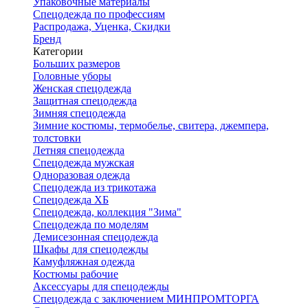
Упаковочные материалы
Спецодежда по профессиям
Распродажа, Уценка, Скидки
Бренд
Категории
Больших размеров
Головные уборы
Женская спецодежда
Защитная спецодежда
Зимняя спецодежда
Зимние костюмы, термобелье, свитера, джемпера,
толстовки
Летняя спецодежда
Спецодежда мужская
Одноразовая одежда
Спецодежда из трикотажа
Спецодежда ХБ
Спецодежда, коллекция "Зима"
Спецодежда по моделям
Демисезонная спецодежда
Шкафы для спецодежды
Камуфляжная одежда
Костюмы рабочие
Аксессуары для спецодежды
Спецодежда с заключением МИНПРОМТОРГА