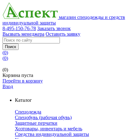
магазин спецодежды и средств
индивидуальной защиты
8-495-150-76-78
Заказать звонок
Вызвать менеджера
Оставить заявку
Поиск
(
0
)
(
0
)
(0)
Корзина пуста
Перейти в корзину
Вход
Каталог
Спецодежда
Спецобувь (рабочая обувь)
Защитные перчатки
Хозтовары, инвентарь и мебель
Средства индивидуальной защиты