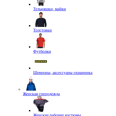
Тельняшки, майки
Толстовки
Футболки
Шевроны, аксессуары охранника
Женская спецодежда
Женские рабочие костюмы