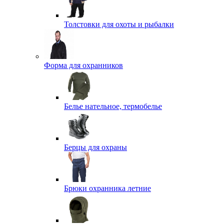
Толстовки для охоты и рыбалки
Форма для охранников
Белье нательное, термобелье
Берцы для охраны
Брюки охранника летние