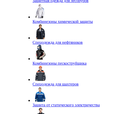
Защитная одежда для лесорубов
Комбинезоны химической защиты
Спецодежда для нефтяников
Комбинезоны пескоструйщика
Спецодежда для шахтеров
Защита от статического электричества