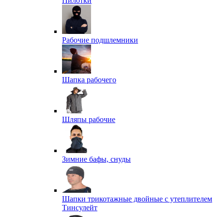
Пилотки
Рабочие подшлемники
Шапка рабочего
Шляпы рабочие
Зимние бафы, снуды
Шапки трикотажные двойные с утеплителем
Тинсулейт