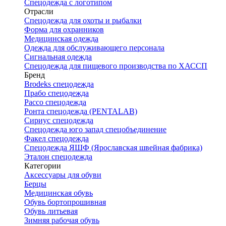
Спецодежда с логотипом
Отрасли
Спецодежда для охоты и рыбалки
Форма для охранников
Медицинская одежда
Одежда для обслуживающего персонала
Сигнальная одежда
Спецодежда для пищевого производства по ХАССП
Бренд
Brodeks спецодежда
Прабо спецодежда
Рассо спецодежда
Ронта спецодежда (PENTALAB)
Сириус спецодежда
Спецодежда юго запад спецобъединение
Факел спецодежда
Спецодежда ЯШФ (Ярославская швейная фабрика)
Эталон спецодежда
Категории
Аксессуары для обуви
Берцы
Медицинская обувь
Обувь бортопрошивная
Обувь литьевая
Зимняя рабочая обувь