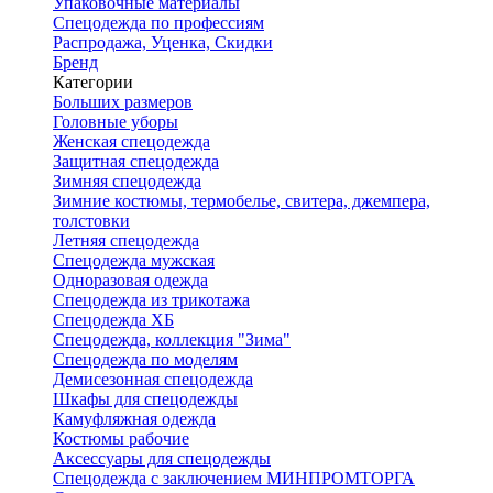
Упаковочные материалы
Спецодежда по профессиям
Распродажа, Уценка, Скидки
Бренд
Категории
Больших размеров
Головные уборы
Женская спецодежда
Защитная спецодежда
Зимняя спецодежда
Зимние костюмы, термобелье, свитера, джемпера,
толстовки
Летняя спецодежда
Спецодежда мужская
Одноразовая одежда
Спецодежда из трикотажа
Спецодежда ХБ
Спецодежда, коллекция "Зима"
Спецодежда по моделям
Демисезонная спецодежда
Шкафы для спецодежды
Камуфляжная одежда
Костюмы рабочие
Аксессуары для спецодежды
Спецодежда с заключением МИНПРОМТОРГА