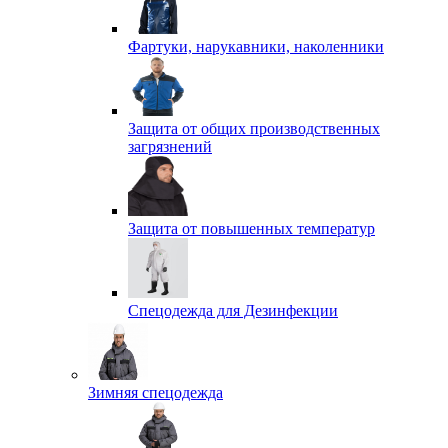
Фартуки, нарукавники, наколенники
Защита от общих производственных
загрязнений
Защита от повышенных температур
Спецодежда для Дезинфекции
Зимняя спецодежда