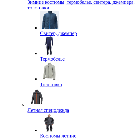
Зимние костюмы, термобелье, свитера, джемпера,
толстовки
Свитер, джемпер
Термобелье
Толстовка
Летняя спецодежда
Костюмы летние