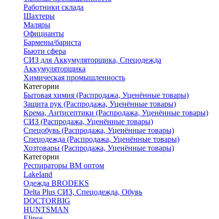
Работники склада
Шахтеры
Маляры
Официанты
Бармены/бариста
Бьюти сфера
СИЗ для Аккумуляторщика, Спецодежда
Аккумуляторщика
Химическая промышленность
Категории
Бытовая химия (Распродажа, Уценённые товары)
Защита рук (Распродажа, Уценённые товары)
Крема, Антисептики (Распродажа, Уценённые товары)
СИЗ (Распродажа, Уценённые товары)
Спецобувь (Распродажа, Уценённые товары)
Спецодежда (Распродажа, Уценённые товары)
Хозтовары (Распродажа, Уценённые товары)
Категории
Респираторы ВМ оптом
Lakeland
Одежда BRODEKS
Delta Plus СИЗ, Спецодежда, Обувь
DOCTORBIG
HUNTSMAN
Elipse