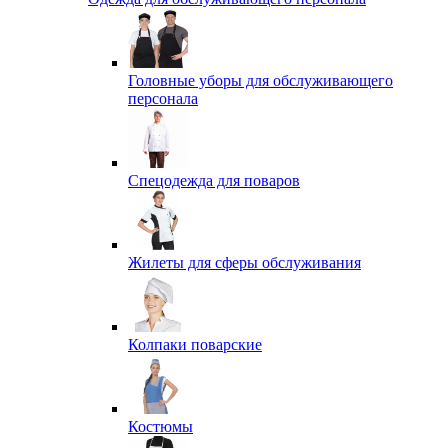
Головные уборы для обслуживающего
персонала
Спецодежда для поваров
Жилеты для сферы обслуживания
Колпаки поварские
Костюмы