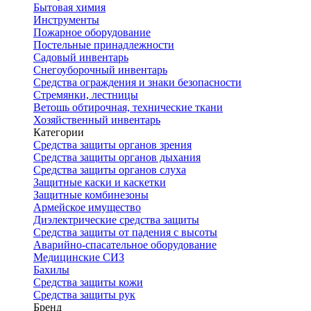
Бытовая химия
Инструменты
Пожарное оборудование
Постельные принадлежности
Садовый инвентарь
Снегоуборочный инвентарь
Средства ограждения и знаки безопасности
Стремянки, лестницы
Ветошь обтирочная, технические ткани
Хозяйственный инвентарь
Категории
Средства защиты органов зрения
Средства защиты органов дыхания
Средства защиты органов слуха
Защитные каски и каскетки
Защитные комбинезоны
Армейское имущество
Диэлектрические средства защиты
Средства защиты от падения с высоты
Аварийно-спасательное оборудование
Медицинские СИЗ
Бахилы
Средства защиты кожи
Средства защиты рук
Бренд