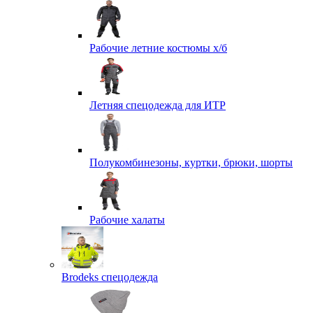
Рабочие летние костюмы х/б
Летняя спецодежда для ИТР
Полукомбинезоны, куртки, брюки, шорты
Рабочие халаты
Brodeks спецодежда